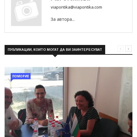
viapontika@viapontika.com
За автора...
ПУБЛИКАЦИИ, КОИТО МОГАТ ДА ВИ ЗАИНТЕРЕСУВАТ
ПОМОРИЕ