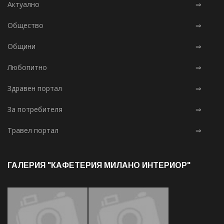
Актуално
⇒
Общество
⇒
Общини
⇒
Любопитно
⇒
Здравен портал
⇒
За потребителя
⇒
Травел портал
⇒
ГАЛЕРИЯ "КАФЕТЕРИЯ МИЛАНО ИНТЕРИОР"