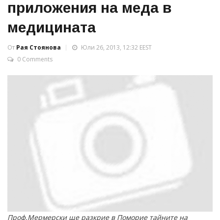
приложения на меда в
медицината
От
Рая Стоянова
Юли 26, 2013, 12:32 EEST
0 Comments
Проф.Мермерски ще разкрие в Поморие тайните на