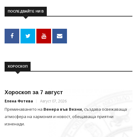
ПОСЛЕДВАЙТЕ НИ В
ХОРОСКОП
Хороскоп за 7 август
Елена Фотева
Август 07, 2026
Преминаването на
Венера във Везни,
създава освежаваща
атмосфера на хармония и новост, обещаваща приятни
изненади.