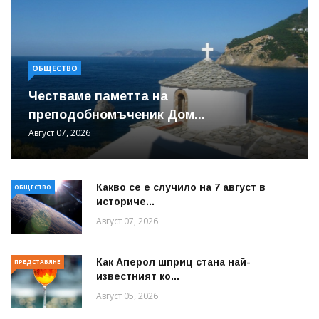
ОБЩЕСТВО
Честваме паметта на
преподобномъченик Дом...
Август 07, 2026
Какво се е случило на 7 август в
ОБЩЕСТВО
историче...
Август 07, 2026
Как Аперол шприц стана най-
ПРЕДСТАВЯНЕ
известният ко...
Август 05, 2026