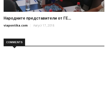
Народните представители от ГЕ...
viapontika.com
Август 17, 2018
COMMENTS