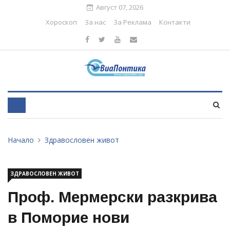
Август 07, 2026
Хороскоп
За нас
За Реклама
Контакти
Начало
Здравословен живот
ЗДРАВОСЛОВЕН ЖИВОТ
Проф. Мермерски разкрива
в Поморие нови