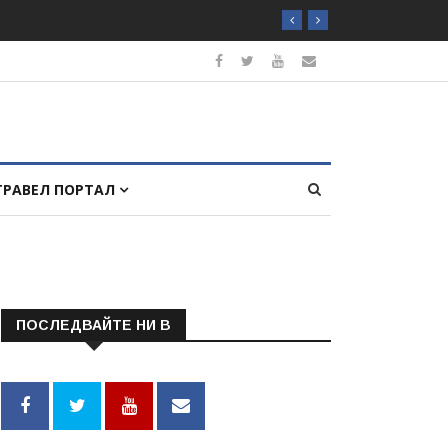
ТРАВЕЛ ПОРТАЛ
ПОСЛЕДВАЙТЕ НИ В