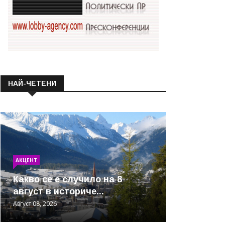
НАЙ-ЧЕТЕНИ
АКЦЕНТ
Какво се е случило на 8
август в историче...
Август 08, 2026