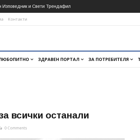
н Изповедник и Свети Трендафил
ма
Контакти
ЛЮБОПИТНО
ЗДРАВЕН ПОРТАЛ
ЗА ПОТРЕБИТЕЛЯ
за всички останали
0 Comments