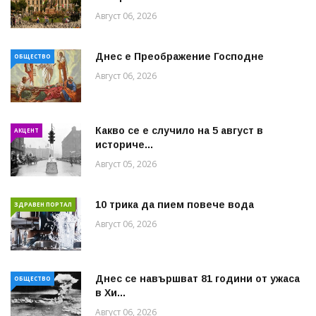
Август 06, 2026
Днес е Преображение Господне
ОБЩЕСТВО
Август 06, 2026
Какво се е случило на 5 август в
АКЦЕНТ
историче...
Август 05, 2026
10 трика да пием повече вода
ЗДРАВЕН ПОРТАЛ
Август 06, 2026
Днес се навършват 81 години от ужаса
ОБЩЕСТВО
в Хи...
Август 06, 2026