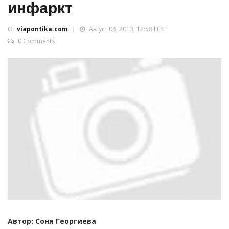
инфаркт
От
viapontika.com
Август 08, 2013, 12:58 EEST
0 Comments
Автор: Соня Георгиева