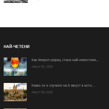
НАЙ-ЧЕТЕНИ
Как Аперол шприц стана най-известния...
Август 05, 2026
Какво се е случило на 6 август в исто...
Август 06, 2026