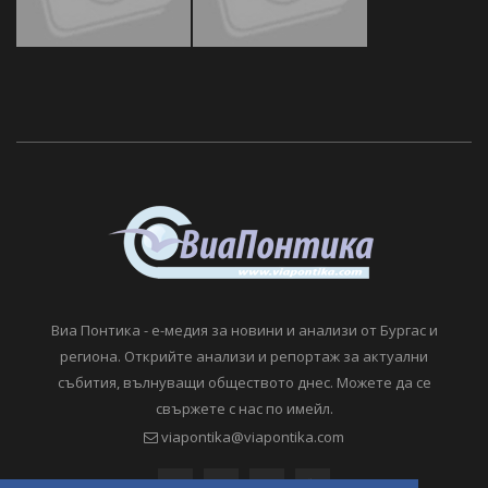
Виа Понтика - е-медия за новини и анализи от Бургас и
региона. Открийте анализи и репортаж за актуални
събития, вълнуващи обществото днес. Можете да се
свържете с нас по имейл.
viapontika@viapontika.com