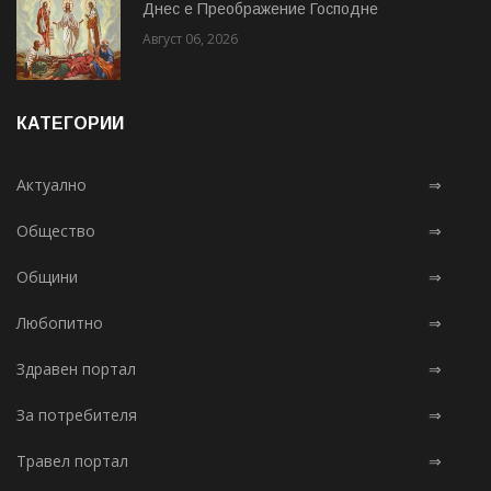
Днес е Преображение Господне
Август 06, 2026
КАТЕГОРИИ
Актуално
⇒
Общество
⇒
Общини
⇒
Любопитно
⇒
Здравен портал
⇒
За потребителя
⇒
Травел портал
⇒