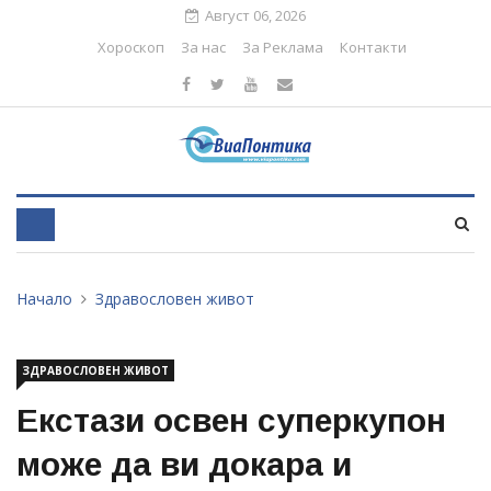
Август 06, 2026
Хороскоп
За нас
За Реклама
Контакти
Начало
Здравословен живот
ЗДРАВОСЛОВЕН ЖИВОТ
Екстази освен суперкупон
може да ви докара и