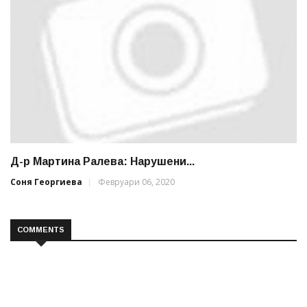
Д-р Мартина Ралева: Нарушени...
Соня Георгиева
Февруари 06, 2020
COMMENTS