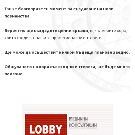
Това е
благоприятен момент за създаване на нови
познанства.
Вероятно ще създадете ценни връзки,
ще намерите хора,
които споделят вашите професионални интереси.
Ще може да осъществите някои бъдещи планове заедно.
Общуването на хора със сходни интереси, ще бъде много
полезно.