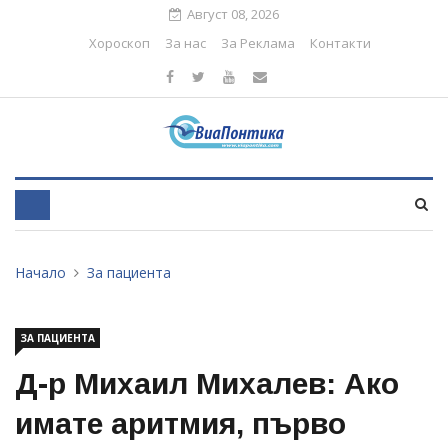
Август 08, 2026
Хороскоп
За нас
За Реклама
Контакти
Начало
За пациента
ЗА ПАЦИЕНТА
Д-р Михаил Михалев: Ако
имате аритмия, първо