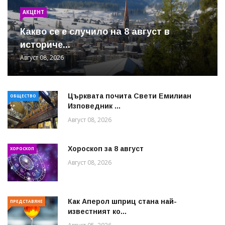
АКЦЕНТ
Какво се е случило на 8 август в
историче...
Август 08, 2026
Църквата почита Свeти Емилиан
ОБЩЕСТВО
Изповедник ...
Август 08, 2026
Хороскоп за 8 август
ХОРОСКОП
Август 08, 2026
Как Аперол шприц стана най-
ПРЕДСТАВЯНЕ
известният ко...