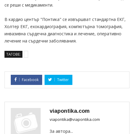
се реши с медикаменти.
В кардио център "Понтика" се извършват стандартна ЕКГ,
Холтер ЕКГ, ехокардиография, компютърна томография,
инвазивна сърдечна диагностика и лечение, оперативно
лечение на сърдечни заболявания.
ТАГОВЕ:
Facebook
Twitter
viapontika.com
viapontika@viapontika.com
За автора...