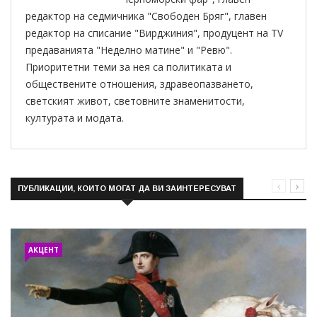
редактор на седмичника "Свободен Бряг", главен
редактор на списание "Вирджиния", продуцент на TV
предаванията "Неделно матине" и "Ревю".
Приоритетни теми за нея са политиката и
обществените отношения, здравеопазването,
светският живот, световните знаменитости,
културата и модата.
ПУБЛИКАЦИИ, КОИТО МОГАТ ДА ВИ ЗАИНТЕРЕСУВАТ
АКЦЕНТ