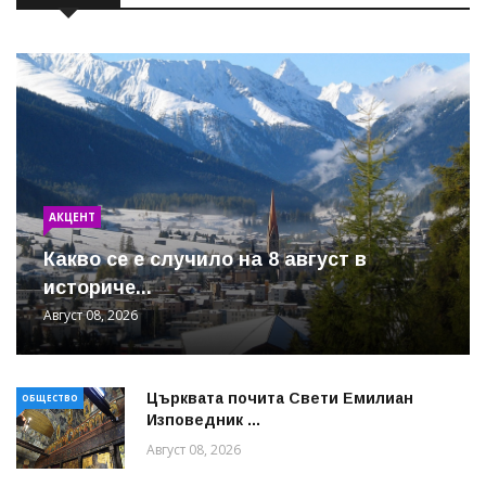
АКЦЕНТ
Какво се е случило на 8 август в
историче...
Август 08, 2026
Църквата почита Свeти Емилиан
ОБЩЕСТВО
Изповедник ...
Август 08, 2026