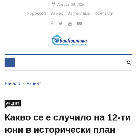
Август 09, 2026
Хороскоп
За нас
За Реклама
Контакти
Начало
Акцент
АКЦЕНТ
Какво се е случило на 12-ти
юни в исторически план