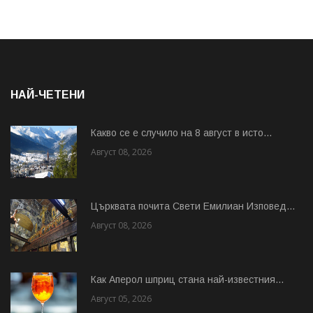
НАЙ-ЧЕТЕНИ
Какво се е случило на 8 август в исто...
Август 08, 2026
Църквата почита Свeти Емилиан Изповед...
Август 08, 2026
Как Аперол шприц стана най-известния...
Август 05, 2026