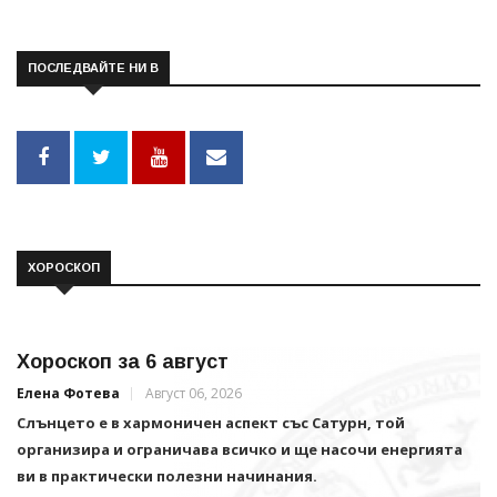
ПОСЛЕДВАЙТЕ НИ В
ХОРОСКОП
Хороскоп за 6 август
Елена Фотева
Август 06, 2026
Слънцето е в хармоничен аспект със Сатурн, той
организира и ограничава всичко и щe насочи енергията
ви в практически полезни начинания.