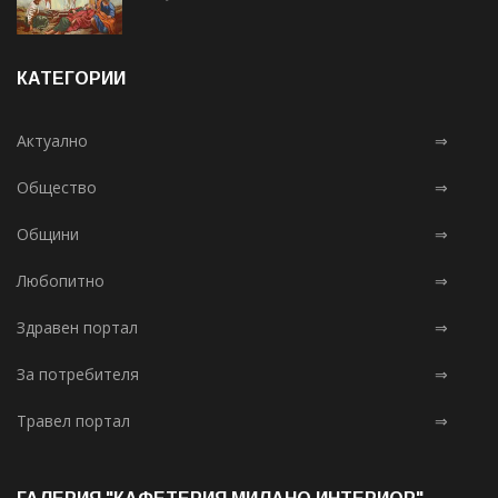
КАТЕГОРИИ
Актуално
⇒
Общество
⇒
Общини
⇒
Любопитно
⇒
Здравен портал
⇒
За потребителя
⇒
Травел портал
⇒