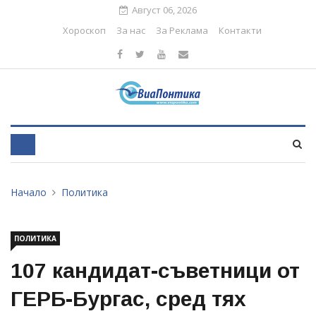
Август 06, 2026
Хороскоп
За нас
За Реклама
Контакти
Начало
Политика
ПОЛИТИКА
107 кандидат-съветници от
ГЕРБ-Бургас, сред тях