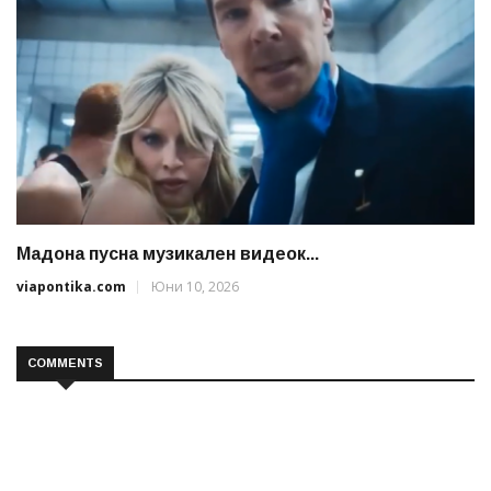
Мадона пусна музикален видеок...
viapontika.com
Юни 10, 2026
COMMENTS