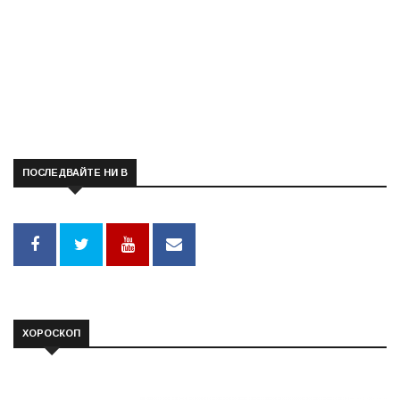
ПОСЛЕДВАЙТЕ НИ В
ХОРОСКОП