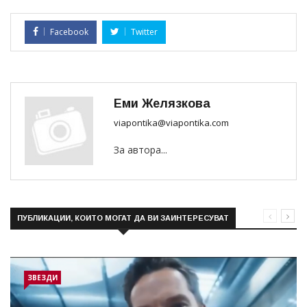
Facebook
Twitter
Еми Желязкова
viapontika@viapontika.com
За автора...
ПУБЛИКАЦИИ, КОИТО МОГАТ ДА ВИ ЗАИНТЕРЕСУВАТ
ЗВЕЗДИ