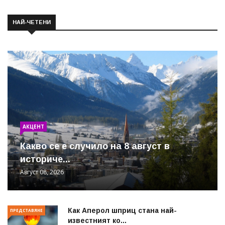
НАЙ-ЧЕТЕНИ
АКЦЕНТ
Какво се е случило на 8 август в
историче...
Август 08, 2026
Как Аперол шприц стана най-
ПРЕДСТАВЯНЕ
известният ко...