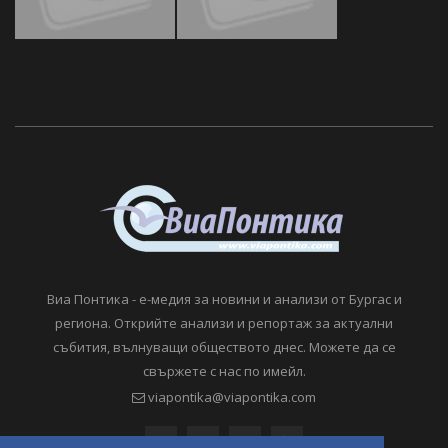
Виа Понтика - е-медия за новини и анализи от Бургас и
региона. Открийте анализи и репортаж за актуални
събития, вълнуващи обществото днес. Можете да се
свържете с нас по имейл.
viapontika@viapontika.com