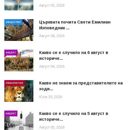
Август 05, 2026
Църквата почита Свeти Емилиан
ОБЩЕСТВО
Изповедник ...
Август 08, 2026
Какво се е случило на 6 август в
АКЦЕНТ
историче...
Август 06, 2026
Какво не знаем за представителите на
ЛЮБОПИТНО
зоди...
Юли 30, 2026
Какво се е случило на 5 август в
АКЦЕНТ
историче...
Август 05, 2026