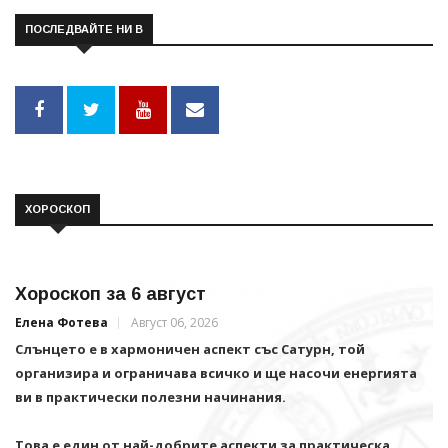
ПОСЛЕДВАЙТЕ НИ В
ХОРОСКОП
Хороскоп за 6 август
Елена Фотева
Август 06, 2026
Слънцето е в хармоничен аспект със Сатурн, той
организира и ограничава всичко и щe насочи енергията
ви в практически полезни начинания.
Това е един от най-добрите аспекти за практическа