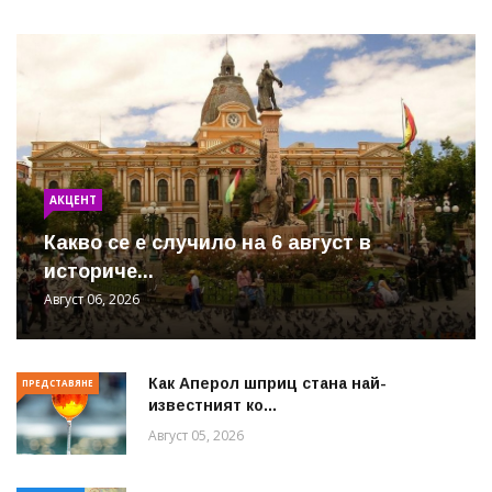
АКЦЕНТ
Какво се е случило на 6 август в
историче...
Август 06, 2026
Как Аперол шприц стана най-
ПРЕДСТАВЯНЕ
известният ко...
Август 05, 2026