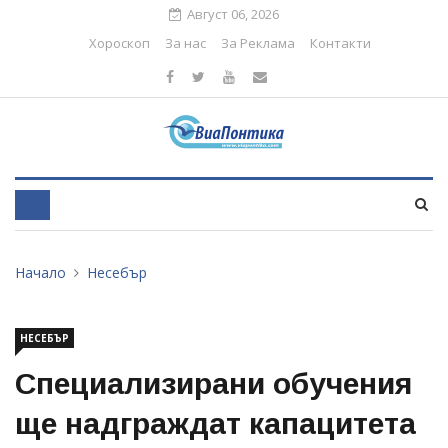
Август 06, 2026
Хороскоп
За нас
За Реклама
Контакти
Начало
Несебър
НЕСЕБЪР
Специализирани обучения
ще надграждат капацитета