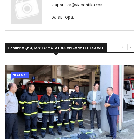
viapontika@viapontika.com
За автора...
ПУБЛИКАЦИИ, КОИТО МОГАТ ДА ВИ ЗАИНТЕРЕСУВАТ
НЕСЕБЪР