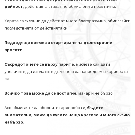
дейност,
действията стават по-обмислени и практични.
Хората са склонни да действат много благоразумно, обмисляйки
последствията от действията си.
Подходящо време за стартиране на дългосрочни
проекти.
Съсредоточете се върху парите,
мислете как да ги
увеличите, да изплатите дългове и да напреднем в кариерата
си.
Всичко това може да се постигне,
макар и не бързо.
Ако обмисляте да обновите гардероба си,
бъдете
внимателни, може да купите нещо красиво и много скъпо
набързо.