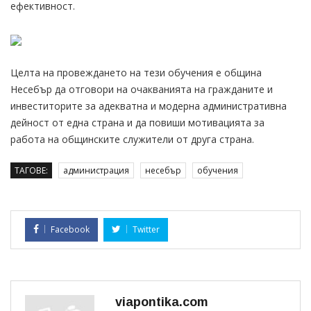
ефективност.
Целта на провеждането на тези обучения е община
Несебър да отговори на очакванията на гражданите и
инвеститорите за адекватна и модерна административна
дейност от една страна и да повиши мотивацията за
работа на общинските служители от друга страна.
ТАГОВЕ:
администрация
несебър
обучения
Facebook
Twitter
viapontika.com