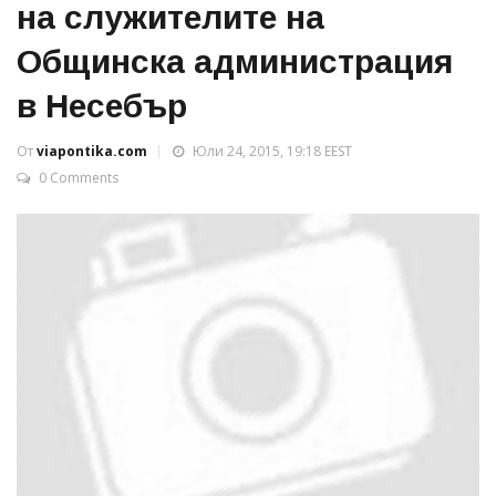
на служителите на
Общинска администрация
в Несебър
От
viapontika.com
Юли 24, 2015, 19:18 EEST
0 Comments