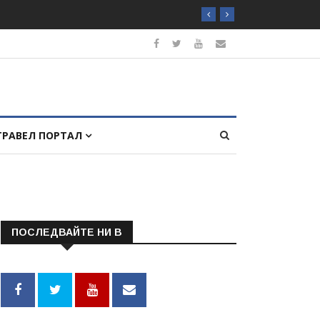
ТРАВЕЛ ПОРТАЛ
ПОСЛЕДВАЙТЕ НИ В