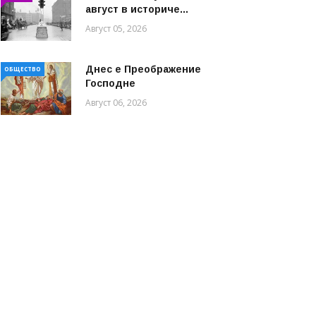
август в историче...
Август 05, 2026
Днес е Преображение
ОБЩЕСТВО
Господне
Август 06, 2026