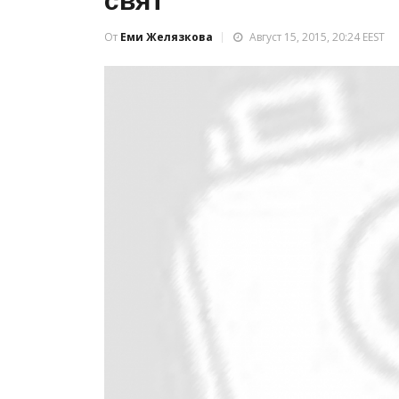
свят
От
Еми Желязкова
Август 15, 2015, 20:24 EEST