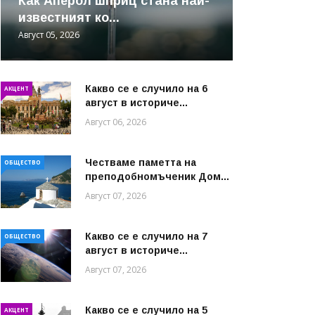
Как Аперол шприц стана най-
известният ко...
Август 05, 2026
Какво се е случило на 6
АКЦЕНТ
август в историче...
Август 06, 2026
Честваме паметта на
ОБЩЕСТВО
преподобномъченик Дом...
Август 07, 2026
Какво се е случило на 7
ОБЩЕСТВО
август в историче...
Август 07, 2026
Какво се е случило на 5
АКЦЕНТ