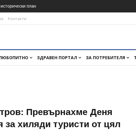
в исторически план
ма
Контакти
ЛЮБОПИТНО
ЗДРАВЕН ПОРТАЛ
ЗА ПОТРЕБИТЕЛЯ
тров: Превърнахме Деня
я за хиляди туристи от цял