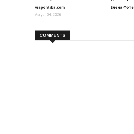
viapontika.com
Елена Фоте
Август 04, 2026
COMMENTS