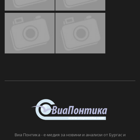
Виа Понтика - е-медия за новини и анализи от Бургас и