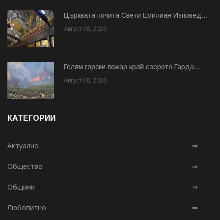
Църквата почита Свeти Емилиан Изповед...
Август 08, 2026
Голям горски пожар край езерото Гарда...
Август 08, 2026
КАТЕГОРИИ
Актуално
⇒
Общество
⇒
Общини
⇒
Любопитно
⇒