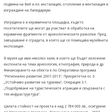
подмяна на ВиК и ел. инсталация, отопление и вентилация и
изграждане на Лапидариум.
Изградена е и керамичната площадка, където
посетителите ще могат да участват в обработка на
керамични фрагменти от археологическите разкопки. Пред
завършване е сградата, в която ще се помещава музейната
експозиция .
В музея ще има няколко зали, в които ще бъдат изложени
експонати на тема археология, етнография, природа и др.
Финансирането на обекта е по Оперативна програма
“Регионално развитие 2007-2013”, Приоритетна ос 3:
„Устойчиво развитие на туризма”, Oперация 3.1:
„Подобряване на туристическите атракции и свързаната с
тях инфраструктура”.
Цялата стойност на проекта е над 2 784 000 лв., осигурени