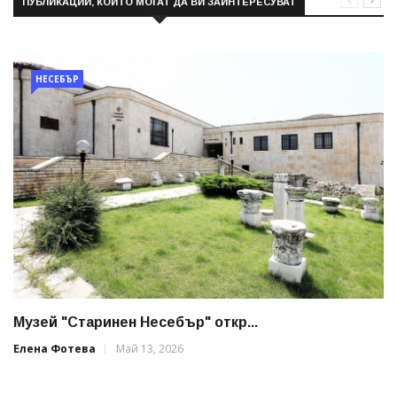
ПУБЛИКАЦИИ, КОИТО МОГАТ ДА ВИ ЗАИНТЕРЕСУВАТ
НЕСЕБЪР
Музей "Старинен Несебър" откр...
Елена Фотева
Май 13, 2026