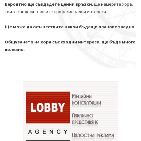
Вероятно ще създадете ценни връзки,
ще намерите хора,
които споделят вашите професионални интереси.
Ще може да осъществите някои бъдещи планове заедно.
Общуването на хора със сходни интереси, ще бъде много
полезно.