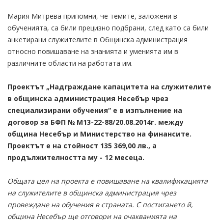
Мария Митрева припомни, че темите, заложени в
обученията, са били прецизно подбрани, след като са били
анкетирани служителите в Общинска администрация
относно повишаване на знанията и уменията им в
различните области на работата им.
Проектът „Надграждане капацитета на служителите
в общинска администрация Несебър чрез
специализирани обучения“ е в изпълнение на
договор за БФП № М13-22-88/20.08.2014г. между
община Несебър и Министерство на финансите.
Проектът е на стойност 135 369,00 лв., а
продължителността му - 12 месеца.
Общата цел на проекта е повишаване на квалификацията
на служителите в общинска администрация чрез
провеждане на обучения в страната. С постигането й,
община Несебър ще отговори на очакванията на