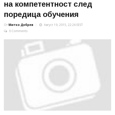
на компетентност след
поредица обучения
От
Митко Добрев
Август 19, 2015, 22:26 EEST
0 Comments