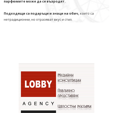
парфюмите може да се възродят.
Подходящи са подаръци и знаци на обич,
които са
нетрадиционни, но отразяват вкус и стил.