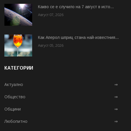
Какво се е случило на 7 август в исто...
Август 07, 2026
Как Аперол шприц стана най-известния...
Август 05, 2026
КАТЕГОРИИ
Актуално
⇒
Общество
⇒
Общини
⇒
Любопитно
⇒