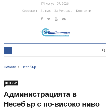
Август 07, 2026
Хороскоп
За нас
За Реклама
Контакти
Начало
Несебър
НЕСЕБЪР
Администрацията в
Несебър с по-високо ниво