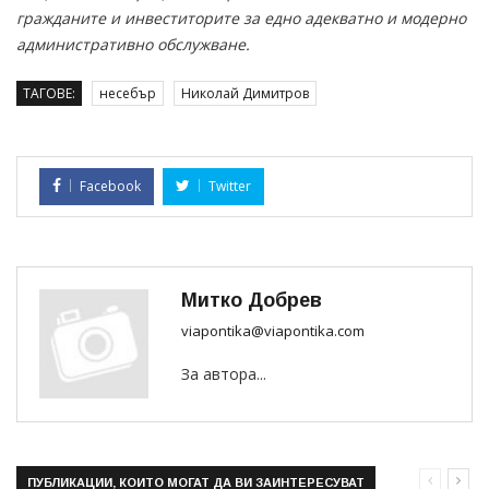
гражданите и инвеститорите за едно адекватно и модерно
административно обслужване.
ТАГОВЕ:
несебър
Николай Димитров
Facebook
Twitter
Митко Добрев
viapontika@viapontika.com
За автора...
ПУБЛИКАЦИИ, КОИТО МОГАТ ДА ВИ ЗАИНТЕРЕСУВАТ