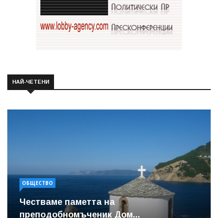
НАЙ-ЧЕТЕНИ
ОБЩЕСТВО
Честваме паметта на
преподобномъченик Дом...