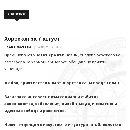
ХОРОСКОП
Хороскоп за 7 август
Елена Фотева
Август 07, 2026
Преминаването на
Венера във Везни,
създава освежаваща
атмосфера на хармония и новост, обещаваща приятни
изненади.
Любов, приятелство и партньорство са на преден план.
Засилва се интересът към социални събития,
запознанства, забавления, дизайн, мода, иновативни
идеи за свобода и равенство.
Нови тенденции в изкуството и културата, облеклото и