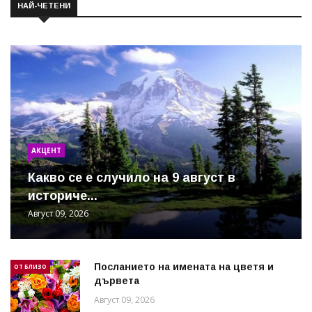
НАЙ-ЧЕТЕНИ
АКЦЕНТ
Какво се е случило на 9 август в
историче...
Август 09, 2026
Посланието на имената на цветя и
ОТ БЛИЗО
дървета
Август 09, 2026