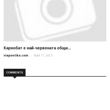
Карнобат е най-червената общи...
viapontika.com
Май 17, 2013
COMMENTS