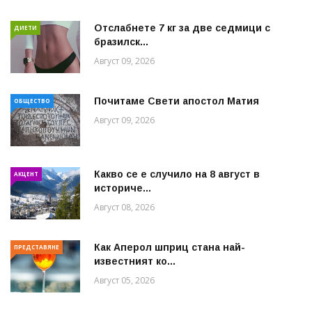
Отслабнете 7 кг за две седмици с
ДИЕТИ
бразилск...
Август 09, 2026
Почитаме Свети апостол Матия
ОБЩЕСТВО
Август 09, 2026
Какво се е случило на 8 август в
АКЦЕНТ
историче...
Август 08, 2026
Как Аперол шприц стана най-
ПРЕДСТАВЯНЕ
известният ко...
Август 05, 2026