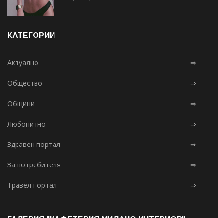
КАТЕГОРИИ
Актуално
⇒
Общество
⇒
Общини
⇒
Любопитно
⇒
Здравен портал
⇒
За потребителя
⇒
Травел портал
⇒