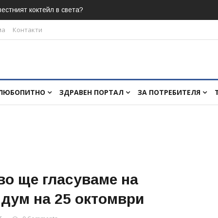
естният коктейл в света?
ма
Контакти
ЛЮБОПИТНО
ЗДРАВЕН ПОРТАЛ
ЗА ПОТРЕБИТЕЛЯ
кво ще гласуваме на
дум на 25 октомври