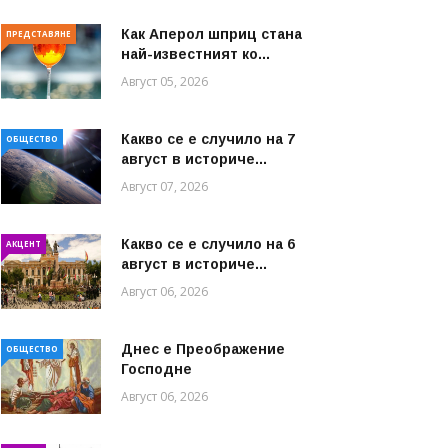
Как Аперол шприц стана
ПРЕДСТАВЯНЕ
най-известният ко...
Август 05, 2026
Какво се е случило на 7
ОБЩЕСТВО
август в историче...
Август 07, 2026
Какво се е случило на 6
АКЦЕНТ
август в историче...
Август 06, 2026
Днес е Преображение
ОБЩЕСТВО
Господне
Август 06, 2026