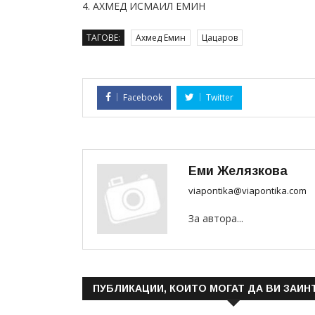
4. АХМЕД ИСМАИЛ ЕМИН
ТАГОВЕ:
Ахмед Емин
Цацаров
Facebook
Twitter
Еми Желязкова
viapontika@viapontika.com
За автора...
ПУБЛИКАЦИИ, КОИТО МОГАТ ДА ВИ ЗАИН