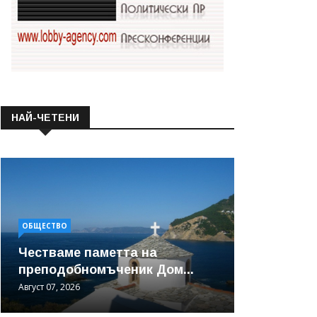
НАЙ-ЧЕТЕНИ
ОБЩЕСТВО
Честваме паметта на
преподобномъченик Дом...
Август 07, 2026