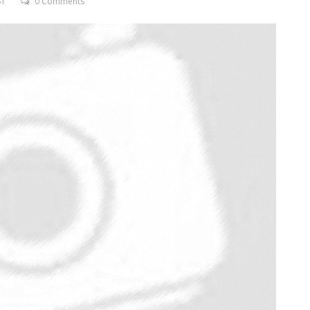
ST
0 Comments