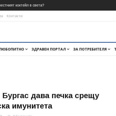
естният коктейл в света?
ма
Контакти
ЛЮБОПИТНО
ЗДРАВЕН ПОРТАЛ
ЗА ПОТРЕБИТЕЛЯ
 Бургас дава печка срещу
ска имунитета