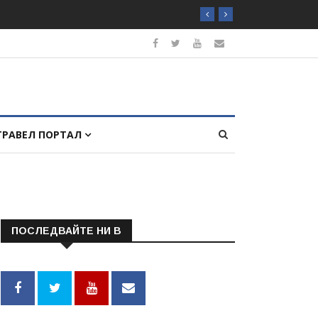
ТРАВЕЛ ПОРТАЛ
ПОСЛЕДВАЙТЕ НИ В