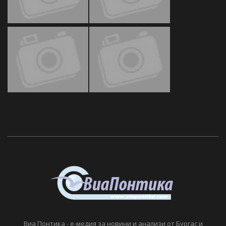
Виа Понтика - е-медия за новини и анализи от Бургас и