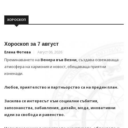
ХОРОСКОП
Хороскоп за 7 август
Елена Фотева
Август 06, 2026
Преминаването на
Венера във Везни,
създава освежаваща
атмосфера на хармония и новост, обещаваща приятни
изненади.
Любов, приятелство и партньорство са на преден план.
Засилва се интересът към социални събития,
запознанства, забавления, дизайн, мода, иновативни
идеи за свобода и равенство.