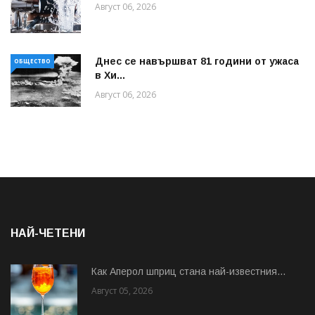
Август 06, 2026
Днес се навършват 81 години от ужаса
ОБЩЕСТВО
в Хи...
Август 06, 2026
НАЙ-ЧЕТЕНИ
Как Аперол шприц стана най-известния...
Август 05, 2026