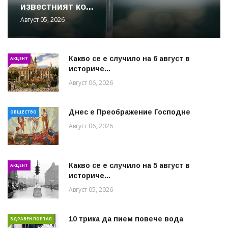
известният ко...
Август 05, 2026
Какво се е случило на 6 август в
АКЦЕНТ
историче...
Август 06, 2026
Днес е Преображение Господне
ОБЩЕСТВО
Август 06, 2026
Какво се е случило на 5 август в
АКЦЕНТ
историче...
Август 05, 2026
10 трика да пием повече вода
ЗДРАВЕН ПОРТАЛ