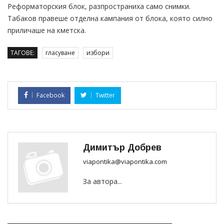
Реформаторския блок, разпространиха само снимки.
Табаков правеше отделна кампания от блока, която силно
приличаше на кметска.
ТАГОВЕ:
гласуване
избори
Facebook
Twitter
Димитър Добрев
viapontika@viapontika.com
За автора...