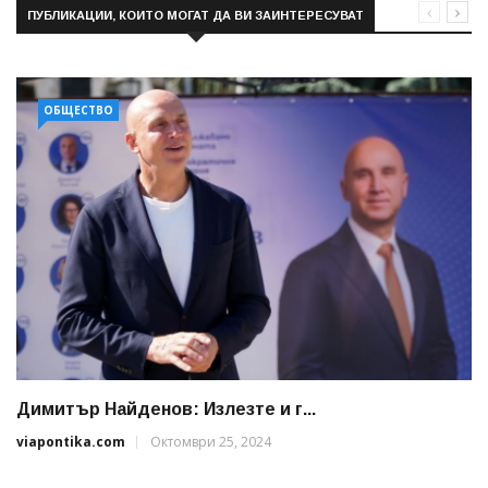
ПУБЛИКАЦИИ, КОИТО МОГАТ ДА ВИ ЗАИНТЕРЕСУВАТ
ОБЩЕСТВО
Димитър Найденов: Излезте и г...
viapontika.com
Октомври 25, 2024