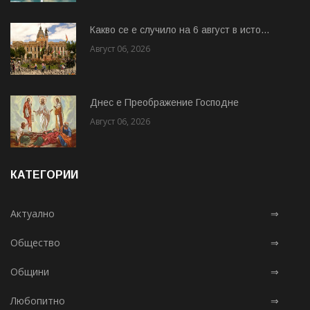
Какво се е случило на 6 август в исто...
Август 06, 2026
Днес е Преображение Господне
Август 06, 2026
КАТЕГОРИИ
Актуално
⇒
Общество
⇒
Общини
⇒
Любопитно
⇒