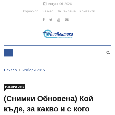
Август 06, 2026
Хороскоп
За нас
За Реклама
Контакти
Начало
Избори 2015
ИЗБОРИ 2015
(Снимки Обновена) Кой
къде, за какво и с кого