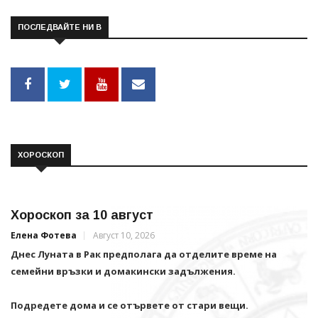
ПОСЛЕДВАЙТЕ НИ В
ХОРОСКОП
Хороскоп за 10 август
Елена Фотева
Август 10, 2026
Днес Луната в Рак предполага да отделите време на
семейни връзки и домакински задължения.
Подредете дома и се отървете от стари вещи.