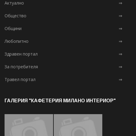
Актуално
⇒
Общество
⇒
Общини
⇒
Любопитно
⇒
Здравен портал
⇒
За потребителя
⇒
Травел портал
⇒
ГАЛЕРИЯ "КАФЕТЕРИЯ МИЛАНО ИНТЕРИОР"