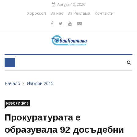
Август 10, 2026
Хороскоп
За нас
За Реклама
Контакти
Начало
Избори 2015
ИЗБОРИ 2015
Прокуратурата е
образувала 92 досъдебни