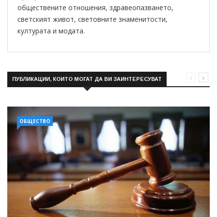
обществените отношения, здравеопазването,
светският живот, световните знаменитости,
културата и модата.
ПУБЛИКАЦИИ, КОИТО МОГАТ ДА ВИ ЗАИНТЕРЕСУВАТ
ОБЩЕСТВО