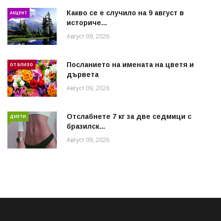
Какво се е случило на 9 август в
АКЦЕНТ
историче...
Август 09, 2026
Посланието на имената на цветя и
ОТ БЛИЗО
дървета
Август 09, 2026
Отслабнете 7 кг за две седмици с
ДИЕТИ
бразилск...
Август 09, 2026