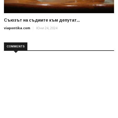
Съюзът на съдиите към депутат...
viapontika.com
Юни 24, 2024
COMMENTS