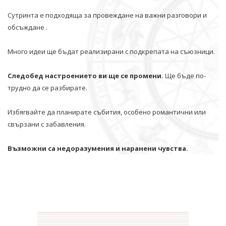
Сутринта е подходяща за провеждане на важни разговори и
обсъждане .
Много идеи ще бъдат реализирани с подкрепата на съюзници.
Следобед настроението ви ще се промени.
Ще бъде по-
трудно да се разбирате.
Избягвайте да планирате събития, особено романтични или
свързани с забавления.
Възможни са недоразумения и наранени чувства.