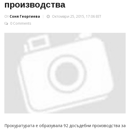
производства
От
Соня Георгиева
Октомври 25, 2015, 17:06 EET
0 Comments
Прокуратурата е образувала 92 досъдебни производства за