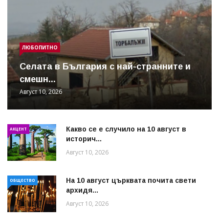
ЛЮБОПИТНО
Cелата в България с най-странните и
смешн...
Август 10, 2026
Какво се е случило на 10 август в
АКЦЕНТ
историч...
Август 10, 2026
На 10 август църквата почита свети
ОБЩЕСТВО
архидя...
Август 10, 2026