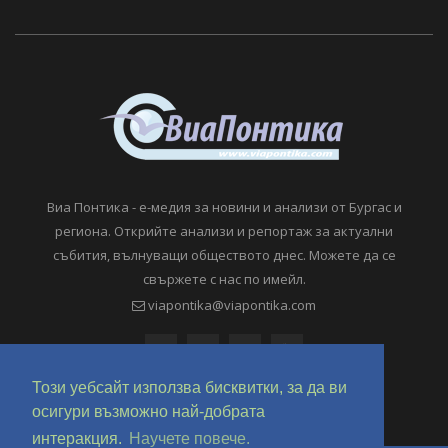
Виа Понтика - е-медия за новини и анализи от Бургас и
региона. Открийте анализи и репортаж за актуални
събития, вълнуващи обществото днес. Можете да се
свържете с нас по имейл.
viapontika@viapontika.com
Този уебсайт използва бисквитки, за да ви
осигури възможно най-добрата
интеракция.
Научете повече.