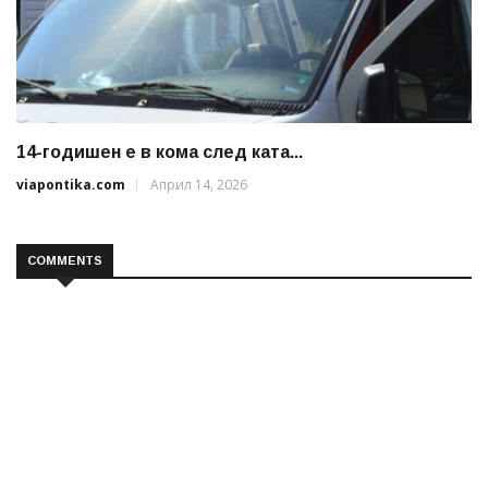
14-годишен е в кома след ката...
viapontika.com
Април 14, 2026
COMMENTS