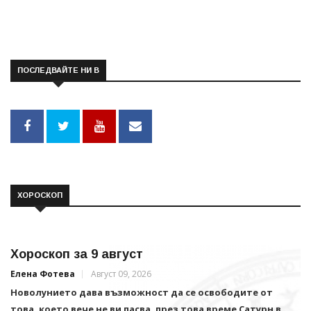
ПОСЛЕДВАЙТЕ НИ В
ХОРОСКОП
Хороскоп за 9 август
Елена Фотева
Август 09, 2026
Новолунието дава възможност да се освободите от
това, което вече не ви пасва, през това време Сатурн в