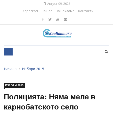
Август 09, 2026
Хороскоп
За нас
За Реклама
Контакти
Начало
Избори 2015
ИЗБОРИ 2015
Полицията: Няма меле в
карнобатското село