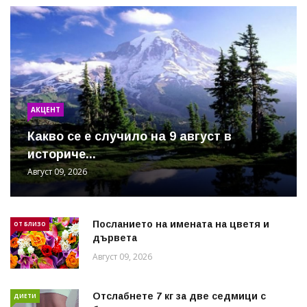
АКЦЕНТ
Какво се е случило на 9 август в
историче...
Август 09, 2026
Посланието на имената на цветя и
ОТ БЛИЗО
дървета
Август 09, 2026
Отслабнете 7 кг за две седмици с
ДИЕТИ