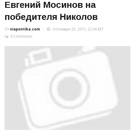
Евгений Мосинов на
победителя Николов
От
viapontika.com
Октомври 25, 2015, 22:36 EET
0 Comments