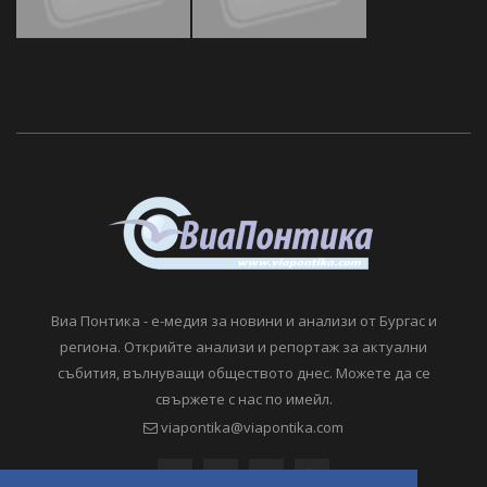
Виа Понтика - е-медия за новини и анализи от Бургас и
региона. Открийте анализи и репортаж за актуални
събития, вълнуващи обществото днес. Можете да се
свържете с нас по имейл.
viapontika@viapontika.com