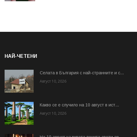
НАЙ-ЧЕТЕНИ
Cелата в България с най-странните и с...
Август 10, 2026
Какво се е случило на 10 август в ист...
Август 10, 2026
На 10 август църквата почита свети ар...