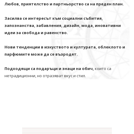
Любов, приятелство и партньорство са на преден план.
Засилва се интересът към социални събития,
запознанства, забавления, дизайн, мода, иновативни
идеи за свобода и равенство.
Нови тенденции в изкуството и културата, облеклото и
парфюмите може да се възродят.
Подходящи са подаръци и знаци на обич,
които са
нетрадиционни, но отразяват вкус и стил.