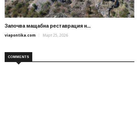
Започва мащабна реставрация н...
viapontika.com
Март 25, 2026
COMMENTS