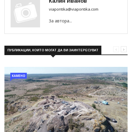
Калин Иванов
viapontika@viapontika.com
За автора...
ПУБЛИКАЦИИ, КОИТО МОГАТ ДА ВИ ЗАИНТЕРЕСУВАТ
КАМЕНО