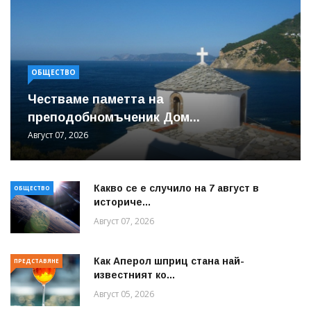
ОБЩЕСТВО
Честваме паметта на
преподобномъченик Дом...
Август 07, 2026
Какво се е случило на 7 август в
ОБЩЕСТВО
историче...
Август 07, 2026
Как Аперол шприц стана най-
ПРЕДСТАВЯНЕ
известният ко...
Август 05, 2026