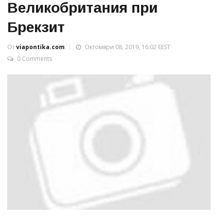
Великобритания при
Брекзит
От
viapontika.com
Октомври 08, 2019, 16:02 EEST
0 Comments