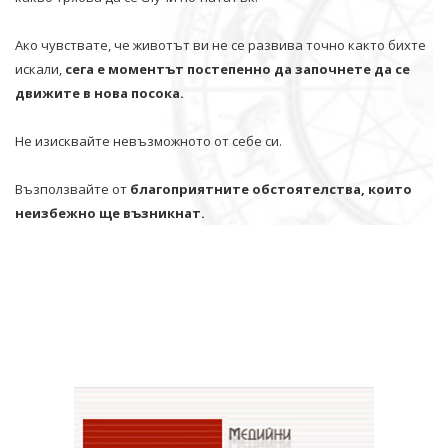
Ако чувствате, че животът ви не се развива точно както бихте
искали,
сега е моментът постепенно да започнете да се
движите в нова посока.
Не изисквайте невъзможното от себе си.
Възползвайте от
благоприятните обстоятелства, които
неизбежно ще възникнат.