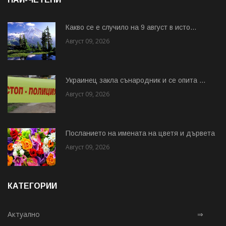
Какво се е случило на 9 август в исто...
Август 09, 2026
Украинец закла сънародник и се опита ...
Август 09, 2026
Посланието на имената на цветя и дървета
Август 09, 2026
КАТЕГОРИИ
Актуално
⇒