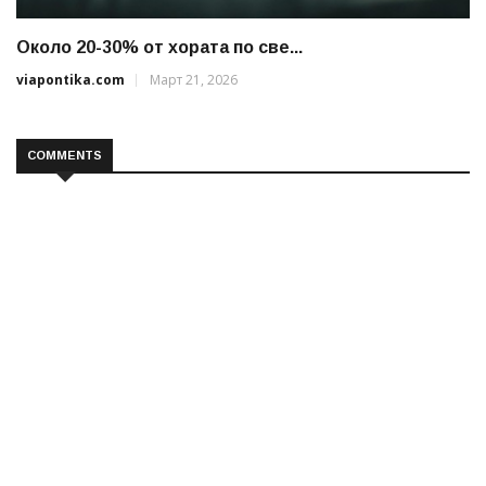
Около 20-30% от хората по све...
viapontika.com
Март 21, 2026
COMMENTS