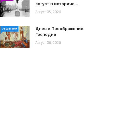
август в историче...
Август 05, 2026
Днес е Преображение
ОБЩЕСТВО
Господне
Август 06, 2026