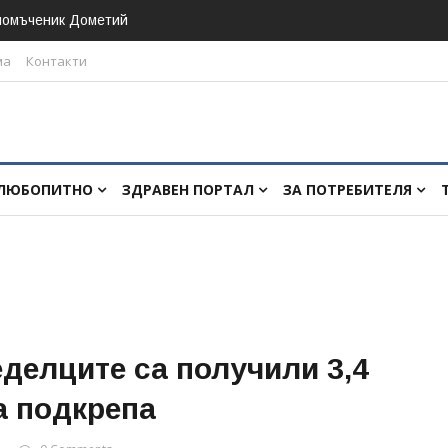
номъченик Дометий
ма
Контакти
ЛЮБОПИТНО
ЗДРАВЕН ПОРТАЛ
ЗА ПОТРЕБИТЕЛЯ
еделците са получили 3,4
а подкрепа