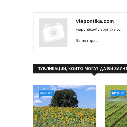
viapontika.com
viapontika@viapontika.com
За автора...
ПУБЛИКАЦИИ, КОИТО МОГАТ ДА ВИ ЗАИН
БИЗНЕС
БИЗНЕС