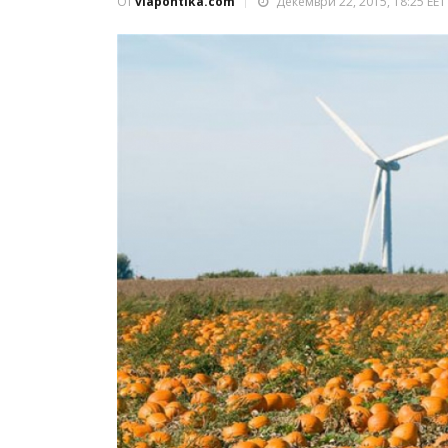
От
viapontika.com
Декември 22, 2015, 18:25 EET