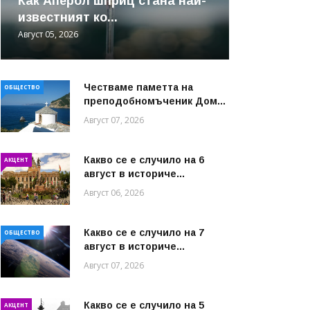
Как Аперол шприц стана най-
известният ко...
Август 05, 2026
Честваме паметта на
ОБЩЕСТВО
преподобномъченик Дом...
Август 07, 2026
Какво се е случило на 6
АКЦЕНТ
август в историче...
Август 06, 2026
Какво се е случило на 7
ОБЩЕСТВО
август в историче...
Август 07, 2026
Какво се е случило на 5
АКЦЕНТ