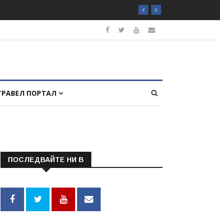
ТРАВЕЛ ПОРТАЛ
ПОСЛЕДВАЙТЕ НИ В