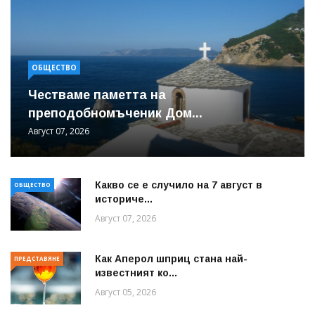
ОБЩЕСТВО
Честваме паметта на
преподобномъченик Дом...
Август 07, 2026
Какво се е случило на 7 август в
ОБЩЕСТВО
историче...
Август 07, 2026
Как Аперол шприц стана най-
ПРЕДСТАВЯНЕ
известният ко...
Август 05, 2026