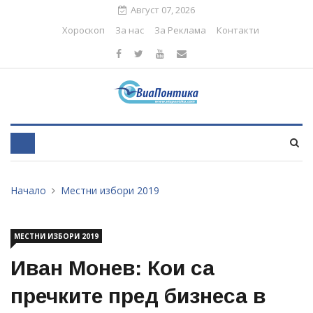
Август 07, 2026
Хороскоп
За нас
За Реклама
Контакти
Начало
Местни избори 2019
МЕСТНИ ИЗБОРИ 2019
Иван Монев: Кои са
пречките пред бизнеса в