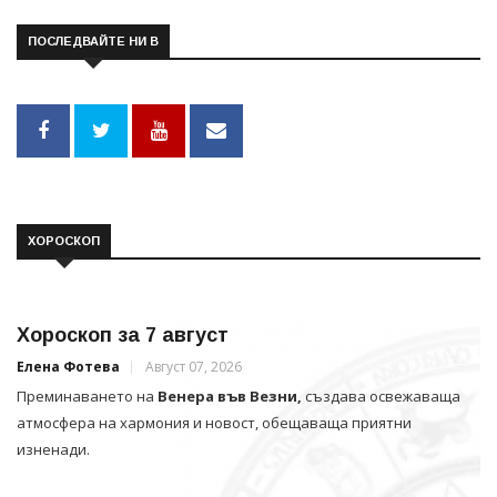
ПОСЛЕДВАЙТЕ НИ В
ХОРОСКОП
Хороскоп за 7 август
Елена Фотева
Август 07, 2026
Преминаването на
Венера във Везни,
създава освежаваща
атмосфера на хармония и новост, обещаваща приятни
изненади.