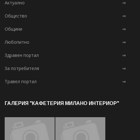
Актуално
⇒
Общество
⇒
Общини
⇒
Любопитно
⇒
Здравен портал
⇒
За потребителя
⇒
Травел портал
⇒
ГАЛЕРИЯ "КАФЕТЕРИЯ МИЛАНО ИНТЕРИОР"