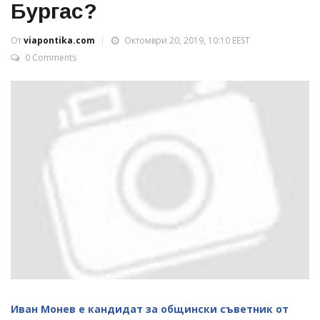
Бургас?
От
viapontika.com
Октомври 20, 2019, 10:10 EEST
0 Comments
Иван Монев е кандидат за общински съветник от