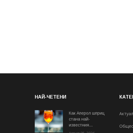
НАЙ-ЧЕТЕНИ
КАТЕ
Как Аперол шприц
Актуа
стана най-
известния...
Общес