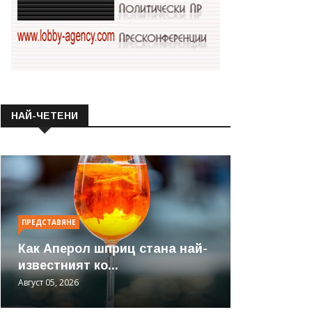
НАЙ-ЧЕТЕНИ
ПРЕДСТАВЯНЕ
Как Аперол шприц стана най-
известният ко...
Август 05, 2026