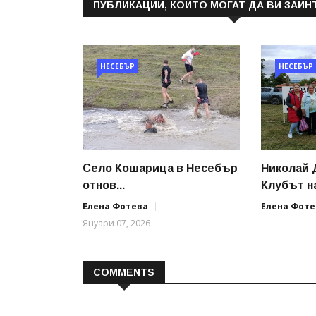
ПУБЛИКАЦИИ, КОИТО МОГАТ ДА ВИ ЗАИН
НЕСЕБЪР
НЕСЕБЪР
Село Кошарица в Несебър
Николай 
отнов...
Клубът на 
Елена Фотева
Елена Фоте
Януари 07, 2026
COMMENTS