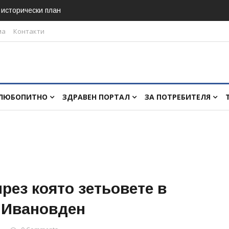
в исторически план
ма
Контакти
ЛЮБОПИТНО
ЗДРАВЕН ПОРТАЛ
ЗА ПОТРЕБИТЕЛЯ
през която зетьовете в
 Ивановден