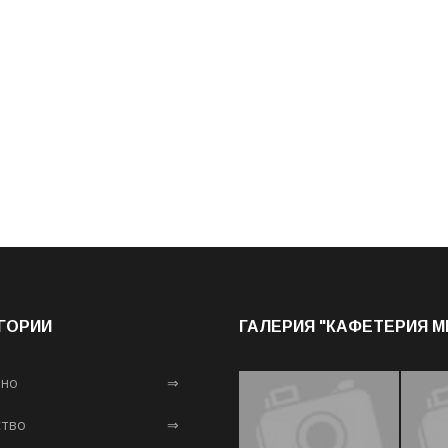
ГОРИИ
ГАЛЕРИЯ "КАФЕТЕРИЯ 
лно
⇒
тво
⇒