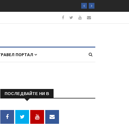
ТРАВЕЛ ПОРТАЛ
ПОСЛЕДВАЙТЕ НИ В