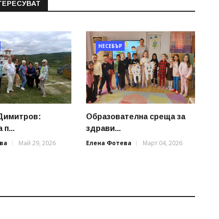
ТЕРЕСУВАТ
НЕСЕБЪР
Димитров:
Образователна среща за
п...
здрави...
ва
Май 29, 2026
Елена Фотева
Март 04, 2026