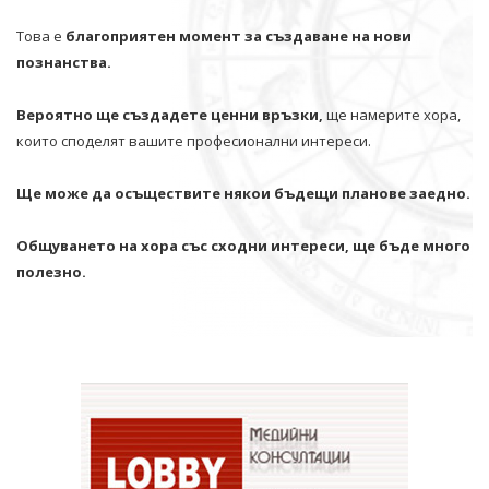
Това е
благоприятен момент за създаване на нови
познанства.
Вероятно ще създадете ценни връзки,
ще намерите хора,
които споделят вашите професионални интереси.
Ще може да осъществите някои бъдещи планове заедно.
Общуването на хора със сходни интереси, ще бъде много
полезно.