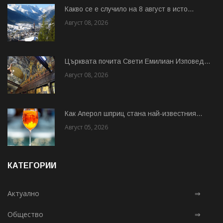
Какво се е случило на 8 август в исто...
Август 08, 2026
Църквата почита Свeти Емилиан Изповед...
Август 08, 2026
Как Аперол шприц стана най-известния...
Август 05, 2026
КАТЕГОРИИ
Актуално
⇒
Общество
⇒