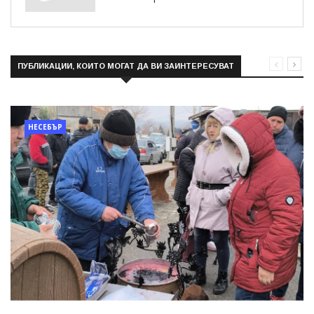
ПУБЛИКАЦИИ, КОИТО МОГАТ ДА ВИ ЗАИНТЕРЕСУВАТ
НЕСЕБЪР