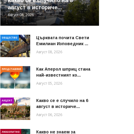
Какво се е случило на 8
август в историче...
Август 08, 2026
Църквата почита Свeти
ОБЩЕСТВО
Емилиан Изповедник ...
Август 08, 2026
Как Аперол шприц стана
ПРЕДСТАВЯНЕ
най-известният ко...
Август 05, 2026
Какво се е случило на 6
АКЦЕНТ
август в историче...
Август 06, 2026
Какво не знаем за
ЛЮБОПИТНО