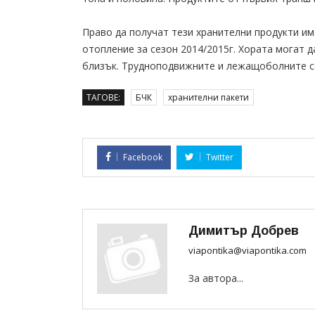
Право да получат тези хранителни продукти им
отопление за сезон 2014/2015г. Хората могат 
близък. Трудноподвижните и лежащоболните с
ТАГОВЕ:
БЧК
хранителни пакети
Facebook
Twitter
Димитър Добрев
viapontika@viapontika.com
За автора...