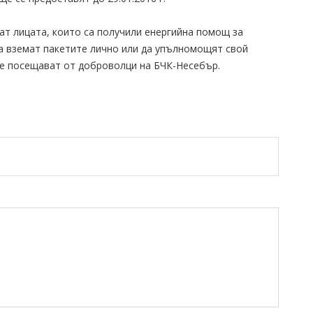
ат лицата, които са получили енергийна помощ за
да вземат пакетите лично или да упълномощят свой
е посещават от доброволци на БЧК-Несебър.