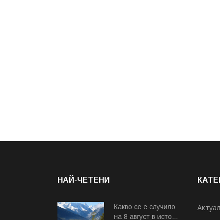
НАЙ-ЧЕТЕНИ
КАТЕ
Какво се е случило
Актуа
на 8 август в исто...