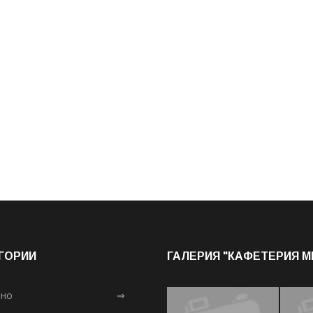
ГОРИИ
ГАЛЕРИЯ "КАФЕТЕРИЯ 
лно
⇒