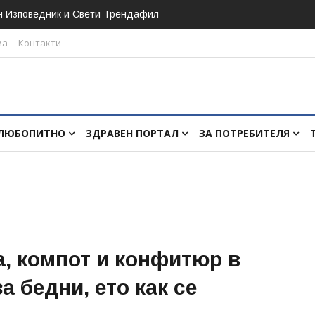
н Изповедник и Свети Трендафил
ма
Контакти
ЛЮБОПИТНО
ЗДРАВЕН ПОРТАЛ
ЗА ПОТРЕБИТЕЛЯ
а, компот и конфитюр в
а бедни, ето как се