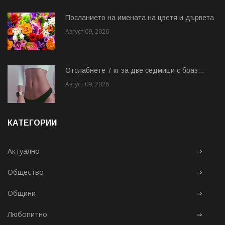
Посланието на имената на цветя и дървета
Август 09, 2026
Отслабнете 7 кг за две седмици с браз...
Август 09, 2026
КАТЕГОРИИ
Актуално
⇒
Общество
⇒
Общини
⇒
Любопитно
⇒