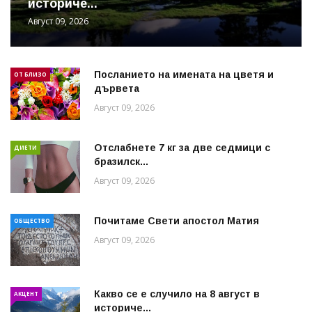
историче...
Август 09, 2026
Посланието на имената на цветя и
ОТ БЛИЗО
дървета
Август 09, 2026
Отслабнете 7 кг за две седмици с
ДИЕТИ
бразилск...
Август 09, 2026
Почитаме Свети апостол Матия
ОБЩЕСТВО
Август 09, 2026
Какво се е случило на 8 август в
АКЦЕНТ
историче...