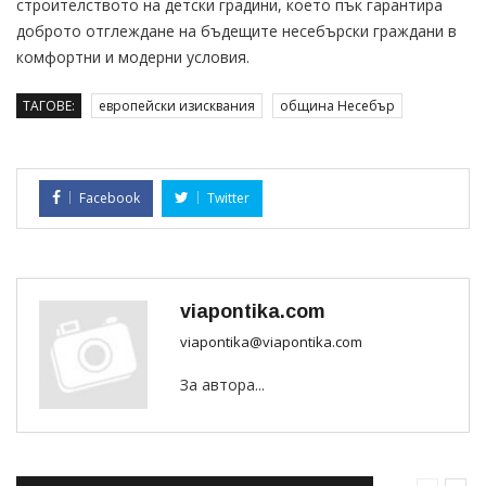
строителството на детски градини, което пък гарантира
доброто отглеждане на бъдещите несебърски граждани в
комфортни и модерни условия.
ТАГОВЕ:
европейски изисквания
община Несебър
Facebook
Twitter
viapontika.com
viapontika@viapontika.com
За автора...