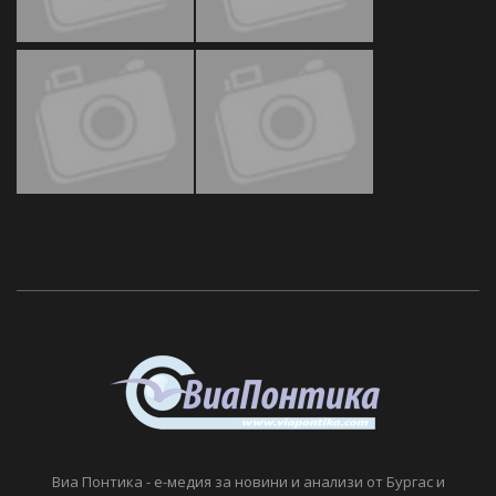
Виа Понтика - е-медия за новини и анализи от Бургас и