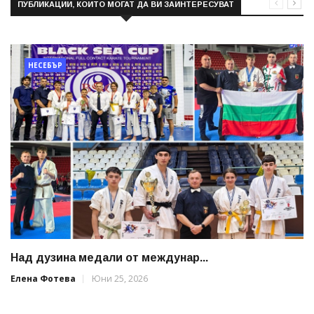
ПУБЛИКАЦИИ, КОИТО МОГАТ ДА ВИ ЗАИНТЕРЕСУВАТ
НЕСЕБЪР
Над дузина медали от междунар...
Елена Фотева
Юни 25, 2026