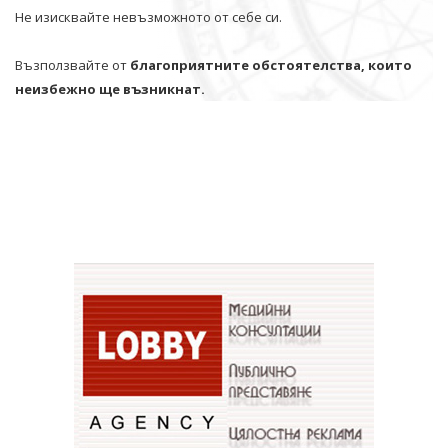
Не изисквайте невъзможното от себе си.
Възползвайте от
благоприятните обстоятелства, които
неизбежно ще възникнат.