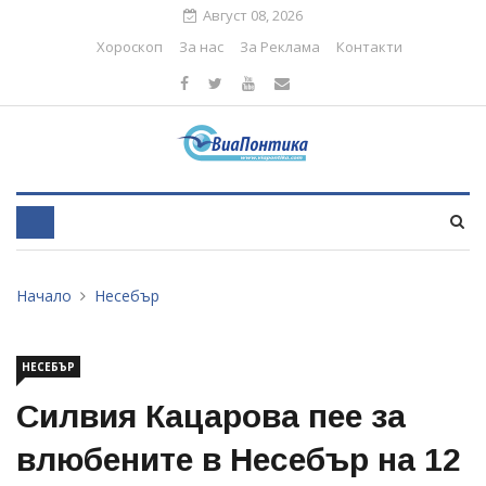
Август 08, 2026
Хороскоп
За нас
За Реклама
Контакти
Начало
Несебър
НЕСЕБЪР
Силвия Кацарова пее за
влюбените в Несебър на 12