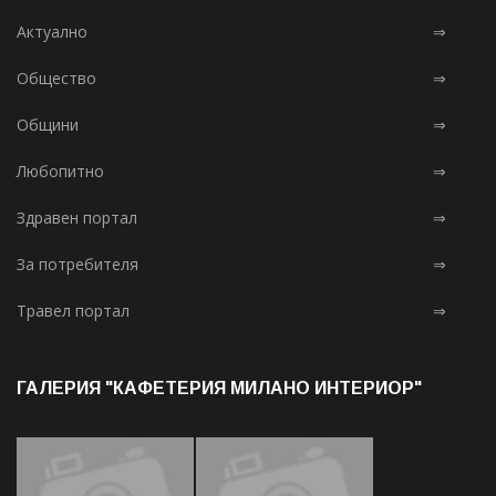
Актуално
⇒
Общество
⇒
Общини
⇒
Любопитно
⇒
Здравен портал
⇒
За потребителя
⇒
Травел портал
⇒
ГАЛЕРИЯ "КАФЕТЕРИЯ МИЛАНО ИНТЕРИОР"