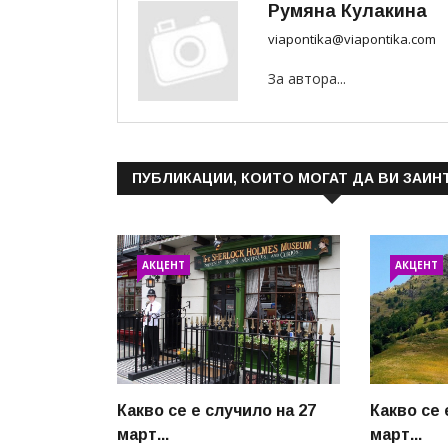
Румяна Кулакина
viapontika@viapontika.com
За автора...
ПУБЛИКАЦИИ, КОИТО МОГАТ ДА ВИ ЗАИН
АКЦЕНТ
АКЦЕНТ
Какво се е случило на 27
Какво се 
март...
март...