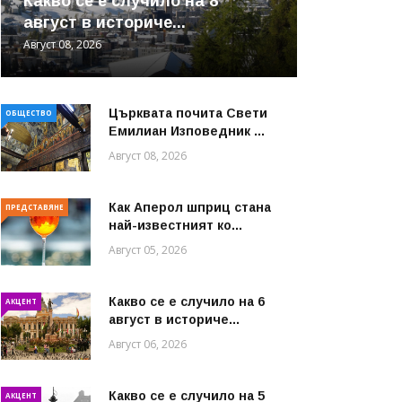
Какво се е случило на 8
август в историче...
Август 08, 2026
Църквата почита Свeти
ОБЩЕСТВО
Емилиан Изповедник ...
Август 08, 2026
Как Аперол шприц стана
ПРЕДСТАВЯНЕ
най-известният ко...
Август 05, 2026
Какво се е случило на 6
АКЦЕНТ
август в историче...
Август 06, 2026
Какво се е случило на 5
АКЦЕНТ