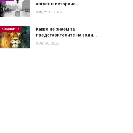
август в историче...
Август 05, 2026
Какво не знаем за
ЛЮБОПИТНО
представителите на зоди...
Юли 30, 2026