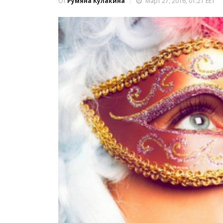
От
Румяна Кулакина
Март 27, 2016, 01:21 EET