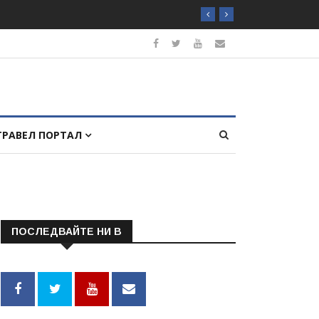
ТРАВЕЛ ПОРТАЛ
ПОСЛЕДВАЙТЕ НИ В