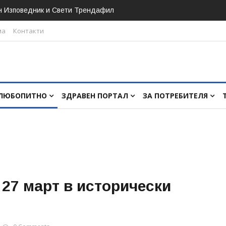
н Изповедник и Свети Трендафил
ма
Контакти
ЛЮБОПИТНО
ЗДРАВЕН ПОРТАЛ
ЗА ПОТРЕБИТЕЛЯ
 27 март в исторически