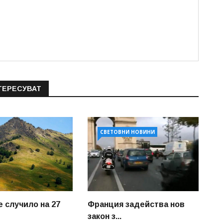
ТЕРЕСУВАТ
СВЕТОВНИ НОВИНИ
е случило на 27
Франция задейства нов
закон з...