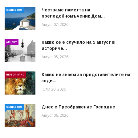
Честваме паметта на
ОБЩЕСТВО
преподобномъченик Дом...
Август 07, 2026
Какво се е случило на 5 август в
АКЦЕНТ
историче...
Август 05, 2026
Какво не знаем за представителите на
ЛЮБОПИТНО
зоди...
Юли 30, 2026
Днес е Преображение Господне
ОБЩЕСТВО
Август 06, 2026