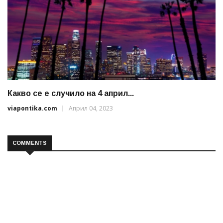
Какво се е случило на 4 април...
viapontika.com
Април 04, 2023
COMMENTS