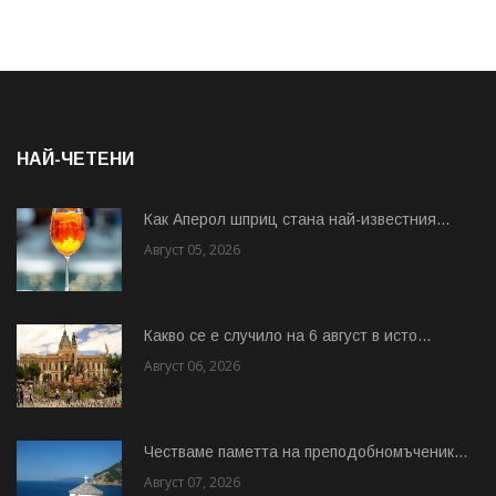
НАЙ-ЧЕТЕНИ
Как Аперол шприц стана най-известния...
Август 05, 2026
Какво се е случило на 6 август в исто...
Август 06, 2026
Честваме паметта на преподобномъченик...
Август 07, 2026