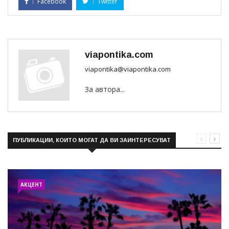
Facebook
Twitter
viapontika.com
viapontika@viapontika.com
За автора...
ПУБЛИКАЦИИ, КОИТО МОГАТ ДА ВИ ЗАИНТЕРЕСУВАТ
АКЦЕНТ