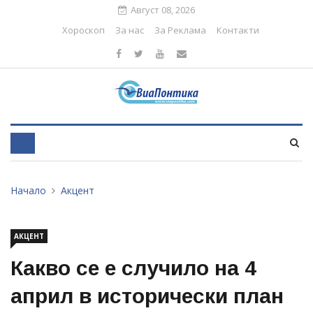
Август 08, 2026
Хороскоп
За нас
За Реклама
Контакти
Начало
Акцент
АКЦЕНТ
Какво се е случило на 4
април в исторически план