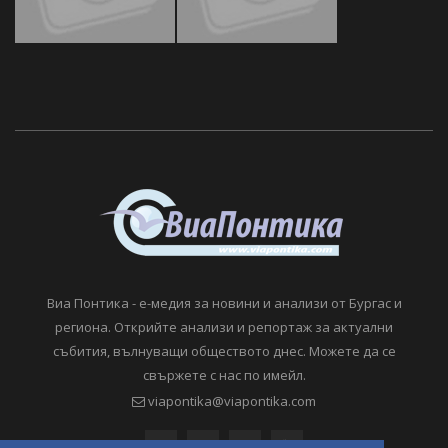
Виа Понтика - е-медия за новини и анализи от Бургас и
региона. Открийте анализи и репортаж за актуални
събития, вълнуващи обществото днес. Можете да се
свържете с нас по имейл.
viapontika@viapontika.com