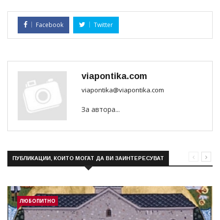
Facebook
Twitter
viapontika.com
viapontika@viapontika.com
За автора...
ПУБЛИКАЦИИ, КОИТО МОГАТ ДА ВИ ЗАИНТЕРЕСУВАТ
ЛЮБОПИТНО