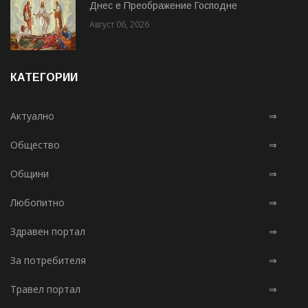
Днес е Преображение Господне
Август 06, 2026
КАТЕГОРИИ
Актуално
⇒
Общество
⇒
Общини
⇒
Любопитно
⇒
Здравен портал
⇒
За потребителя
⇒
Травел портал
⇒