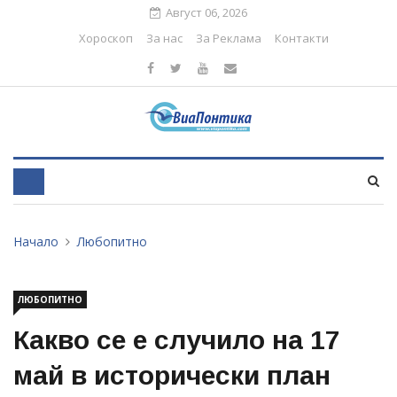
Август 06, 2026
Хороскоп
За нас
За Реклама
Контакти
Начало
Любопитно
ЛЮБОПИТНО
Какво се е случило на 17
май в исторически план