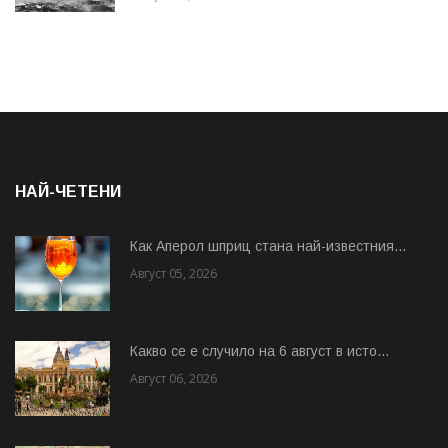
НАЙ-ЧЕТЕНИ
Как Аперол шприц стана най-известния...
Август 05, 2026
Какво се е случило на 6 август в исто...
Август 06, 2026