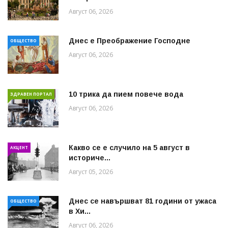
Август 06, 2026
Днес е Преображение Господне
ОБЩЕСТВО
Август 06, 2026
10 трика да пием повече вода
ЗДРАВЕН ПОРТАЛ
Август 06, 2026
Какво се е случило на 5 август в
АКЦЕНТ
историче...
Август 05, 2026
Днес се навършват 81 години от ужаса
ОБЩЕСТВО
в Хи...
Август 06, 2026