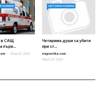
И НОВИНИ
СВЕТОВНИ НОВИНИ
а в САЩ
Четирима души са убити
 първ...
при ст...
.com
Юни 25, 2024
viapontika.com
Август 27, 2023