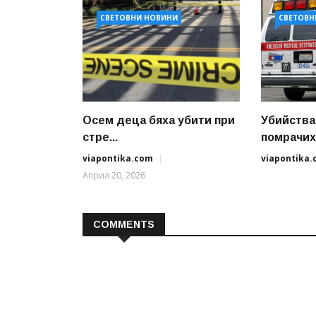
СВЕТОВНИ НОВИНИ
СВЕТОВН
Осем деца бяха убити при
Убийств
стре...
помрачиха
viapontika.com
viapontika
Април 20, 2026
COMMENTS