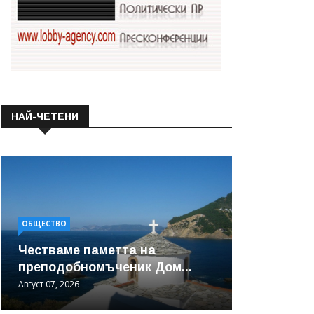
НАЙ-ЧЕТЕНИ
ОБЩЕСТВО
Честваме паметта на
преподобномъченик Дом...
Август 07, 2026