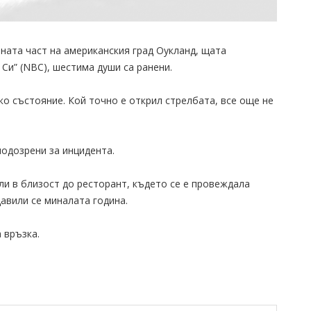
ната част на американския град Оукланд, щата
Си” (NBC), шестима души са ранени.
ко състояние. Кой точно е открил стрелбата, все още не
одозрени за инцидента.
ли в близост до ресторант, където се е провеждала
авили се миналата година.
 връзка.