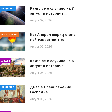
Какво се е случило на 7
ОБЩЕСТВО
август в историче...
Август 07, 2026
Как Аперол шприц стана
ПРЕДСТАВЯНЕ
най-известният ко...
Август 05, 2026
Какво се е случило на 6
АКЦЕНТ
август в историче...
Август 06, 2026
Днес е Преображение
ОБЩЕСТВО
Господне
Август 06, 2026