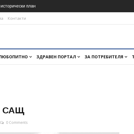
в исторически план
ма
Контакти
ЛЮБОПИТНО
ЗДРАВЕН ПОРТАЛ
ЗА ПОТРЕБИТЕЛЯ
в САЩ
0 Comments