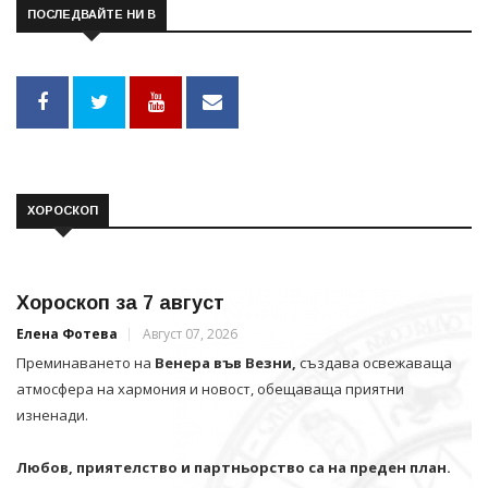
ПОСЛЕДВАЙТЕ НИ В
ХОРОСКОП
Хороскоп за 7 август
Елена Фотева
Август 07, 2026
Преминаването на
Венера във Везни,
създава освежаваща
атмосфера на хармония и новост, обещаваща приятни
изненади.
Любов, приятелство и партньорство са на преден план.