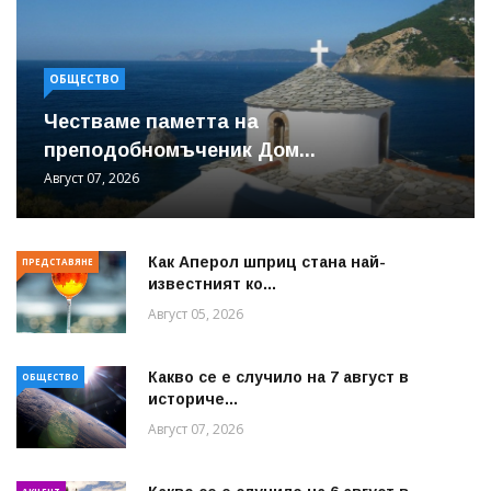
ОБЩЕСТВО
Честваме паметта на
преподобномъченик Дом...
Август 07, 2026
Как Аперол шприц стана най-
ПРЕДСТАВЯНЕ
известният ко...
Август 05, 2026
Какво се е случило на 7 август в
ОБЩЕСТВО
историче...
Август 07, 2026