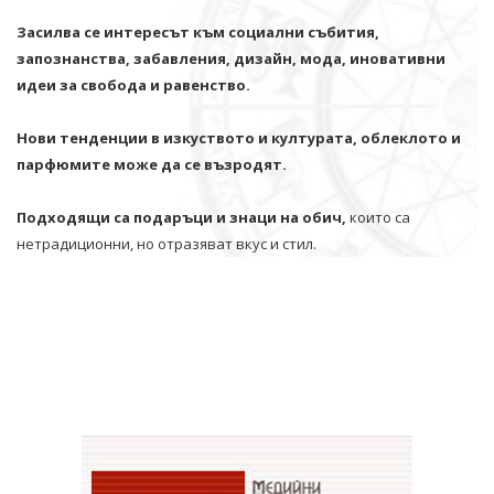
Засилва се интересът към социални събития,
запознанства, забавления, дизайн, мода, иновативни
идеи за свобода и равенство.
Нови тенденции в изкуството и културата, облеклото и
парфюмите може да се възродят.
Подходящи са подаръци и знаци на обич,
които са
нетрадиционни, но отразяват вкус и стил.