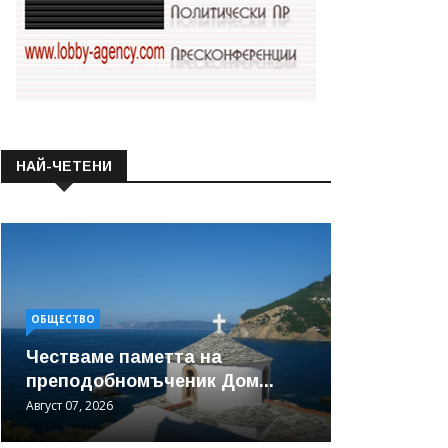
НАЙ-ЧЕТЕНИ
ОБЩЕСТВО
Честваме паметта на
преподобномъченик Дом...
Август 07, 2026