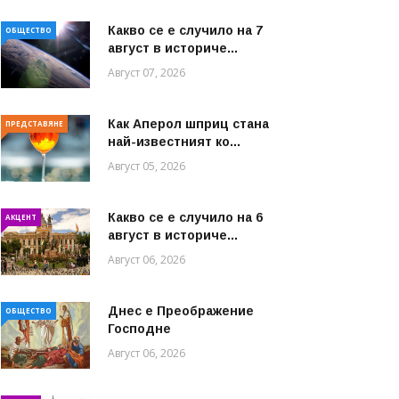
Какво се е случило на 7
ОБЩЕСТВО
август в историче...
Август 07, 2026
Как Аперол шприц стана
ПРЕДСТАВЯНЕ
най-известният ко...
Август 05, 2026
Какво се е случило на 6
АКЦЕНТ
август в историче...
Август 06, 2026
Днес е Преображение
ОБЩЕСТВО
Господне
Август 06, 2026