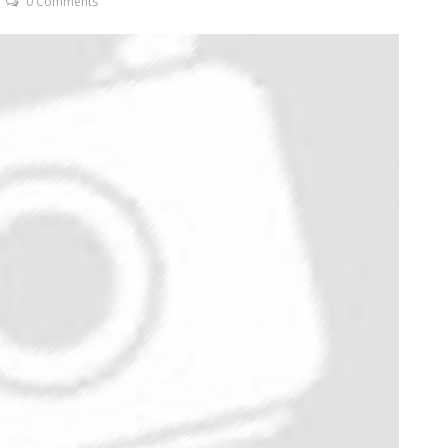
0 Comments