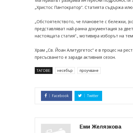
Материалът разкрива интересни подробности за
„Христос Пантократор“. Статията съдържа илю
„Обстоятелството, че плановете с бележки, (кои
представляват най-ранна документация за двет
настоящата статия“., мотивира изборът на тем
Храм „Св. Йоан Алитургетос“ е в процес на рес
пресъсването е заради активния сезон.
ТАГОВЕ:
несебър
проучване
Facebook
Twitter
Еми Желязкова