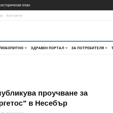
в исторически план
ма
Контакти
ЛЮБОПИТНО
ЗДРАВЕН ПОРТАЛ
ЗА ПОТРЕБИТЕЛЯ
публикува проучване за
ргетос" в Несебър