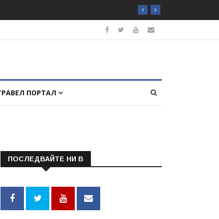
ТРАВЕЛ ПОРТАЛ
ПОСЛЕДВАЙТЕ НИ В