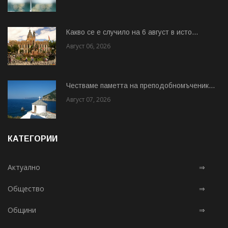
Какво се е случило на 6 август в исто...
Август 06, 2026
Честваме паметта на преподобномъченик...
Август 07, 2026
КАТЕГОРИИ
Актуално
⇒
Общество
⇒
Общини
⇒