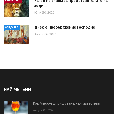
Какво не знаем за представителите на
ЛЮБОПИТНО
зоди...
Юли 30, 2026
Днес е Преображение Господне
ОБЩЕСТВО
Август 06, 2026
НАЙ-ЧЕТЕНИ
Как Аперол шприц стана най-известния...
Август 05, 2026