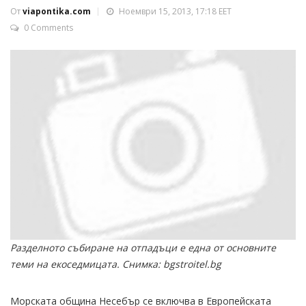
От
viapontika.com
Ноември 15, 2013, 17:18 EET
0 Comments
Разделното събиране на отпадъци е една от основните
теми на екоседмицата. Снимка: bgstroitel.bg
Морската община Несебър се включва в Европейската