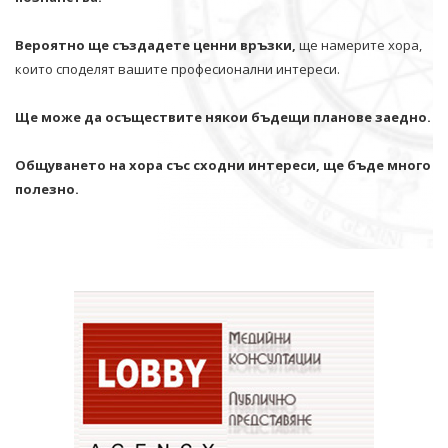
Вероятно ще създадете ценни връзки,
ще намерите хора,
които споделят вашите професионални интереси.
Ще може да осъществите някои бъдещи планове заедно.
Общуването на хора със сходни интереси, ще бъде много
полезно.