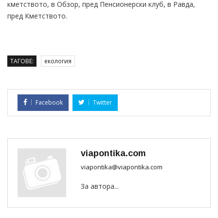
кметството, в Обзор, пред Пенсионерски клуб, в Равда,
пред Кметството.
ТАГОВЕ:
екология
Facebook
Twitter
viapontika.com
viapontika@viapontika.com
За автора...