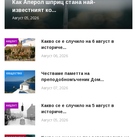
Как Аперол шприц стана най-
известният ко...
Август 05, 2026
Какво се е случило на 6 август в
АКЦЕНТ
историче...
Август 06, 2026
Честваме паметта на
ОБЩЕСТВО
преподобномъченик Дом...
Август 07, 2026
Какво се е случило на 5 август в
АКЦЕНТ
историче...
Август 05, 2026