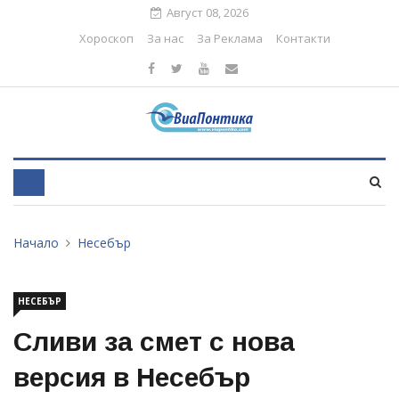
Август 08, 2026
Хороскоп
За нас
За Реклама
Контакти
Начало
Несебър
НЕСЕБЪР
Сливи за смет с нова
версия в Несебър