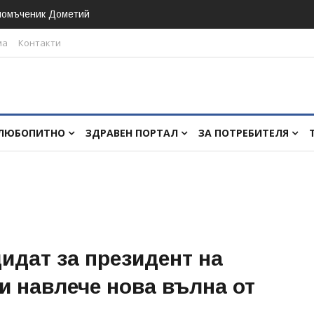
номъченик Дометий
ма
Контакти
ЛЮБОПИТНО
ЗДРАВЕН ПОРТАЛ
ЗА ПОТРЕБИТЕЛЯ
идат за президент на
 навлече нова вълна от