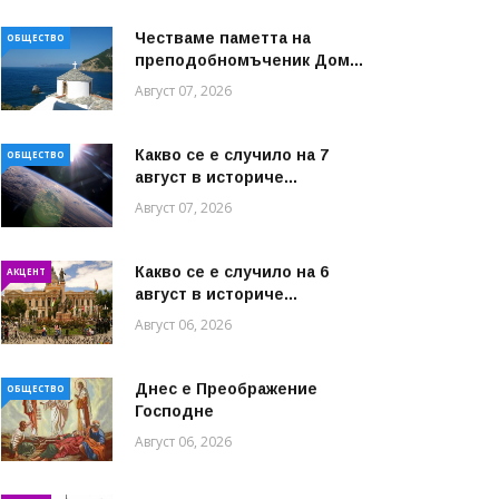
Честваме паметта на
ОБЩЕСТВО
преподобномъченик Дом...
Август 07, 2026
Какво се е случило на 7
ОБЩЕСТВО
август в историче...
Август 07, 2026
Какво се е случило на 6
АКЦЕНТ
август в историче...
Август 06, 2026
Днес е Преображение
ОБЩЕСТВО
Господне
Август 06, 2026