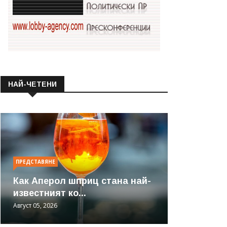
НАЙ-ЧЕТЕНИ
ПРЕДСТАВЯНЕ
Как Аперол шприц стана най-
известният ко...
Август 05, 2026