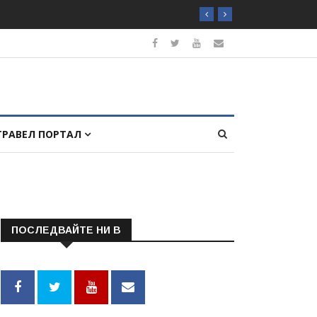
ТРАВЕЛ ПОРТАЛ
ПОСЛЕДВАЙТЕ НИ В