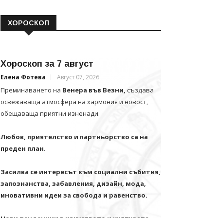
ХОРОСКОП
Хороскоп за 7 август
Елена Фотева
Август 07, 2026
Преминаването на
Венера във Везни,
създава
освежаваща атмосфера на хармония и новост,
обещаваща приятни изненади.
Любов, приятелство и партньорство са на
преден план.
Засилва се интересът към социални събития,
запознанства, забавления, дизайн, мода,
иновативни идеи за свобода и равенство.