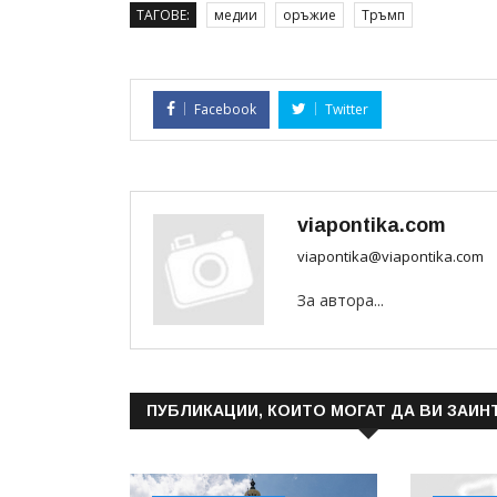
ТАГОВЕ:
медии
оръжие
Тръмп
Facebook
Twitter
viapontika.com
viapontika@viapontika.com
За автора...
ПУБЛИКАЦИИ, КОИТО МОГАТ ДА ВИ ЗАИН