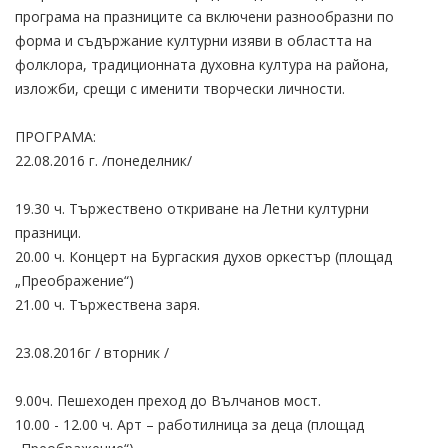
програма на празниците са включени разнообразни по
форма и съдържание културни изяви в областта на
фолклора, традиционната духовна култура на района,
изложби, срещи с именити творчески личности.
ПРОГРАМА:
22.08.2016 г. /понеделник/
19.30 ч. Тържествено откриване на Летни културни
празници.
20.00 ч. Концерт на Бургаския духов оркестър (площад
„Преображение“)
21.00 ч. Тържествена заря.
23.08.2016г / вторник /
9.00ч. Пешеходен преход до Вълчанов мост.
10.00 - 12.00 ч. Арт – работилница за деца (площад