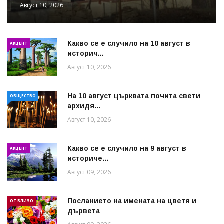
Август 10, 2026
Какво се е случило на 10 август в
АКЦЕНТ
историч...
Август 10, 2026
На 10 август църквата почита свети
ОБЩЕСТВО
архидя...
Август 10, 2026
Какво се е случило на 9 август в
АКЦЕНТ
историче...
Август 09, 2026
Посланието на имената на цветя и
ОТ БЛИЗО
дървета