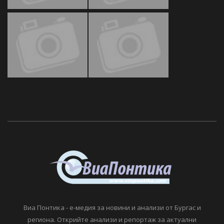
Виа Понтика - е-медия за новини и анализи от Бургас и
региона. Открийте анализи и репортаж за актуални