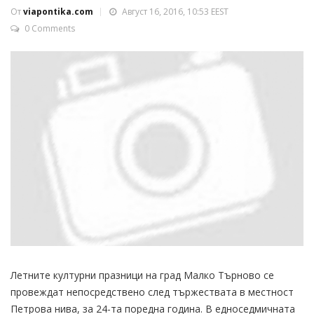
От
viapontika.com
Август 16, 2016, 10:53 EEST
0 Comments
Летните културни празници на град Малко Търново се
провеждат непосредствено след тържествата в местност
Петрова нива, за 24-та поредна година. В едноседмичната