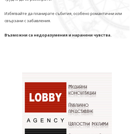
Избягвайте да планирате събития, особено романтични или
свързани с забавления.
Възможни са недоразумения и наранени чувства.