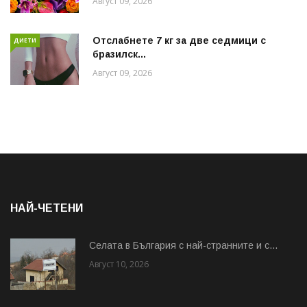
Август 09, 2026
Отслабнете 7 кг за две седмици с
ДИЕТИ
бразилск...
Август 09, 2026
НАЙ-ЧЕТЕНИ
Cелата в България с най-странните и с...
Август 10, 2026