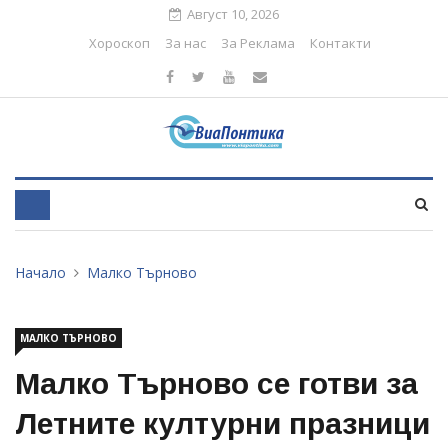
Август 10, 2026
Хороскоп
За нас
За Реклама
Контакти
Начало
Малко Търново
МАЛКО ТЪРНОВО
Малко Търново се готви за
Летните културни празници