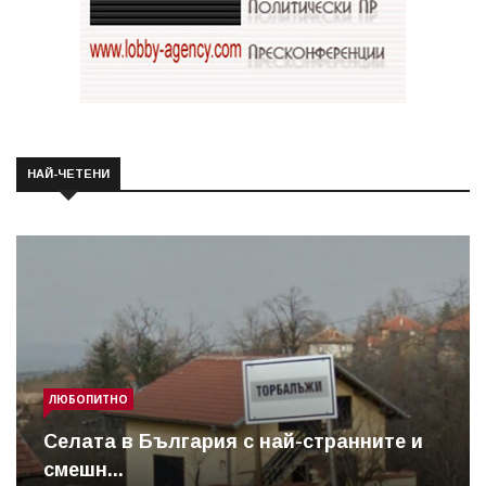
НАЙ-ЧЕТЕНИ
ЛЮБОПИТНО
Cелата в България с най-странните и
смешн...