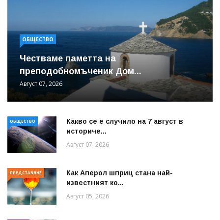
ОБЩЕСТВО
Честваме паметта на
преподобномъченик Дом...
Август 07, 2026
Какво се е случило на 7 август в
ОБЩЕСТВО
историче...
Август 07, 2026
Как Аперол шприц стана най-
ПРЕДСТАВЯНЕ
известният ко...
Август 05, 2026