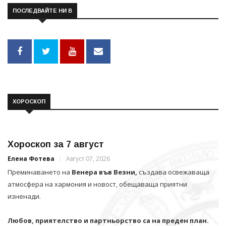
ПОСЛЕДВАЙТЕ НИ В
ХОРОСКОП
Хороскоп за 7 август
Елена Фотева
Август 07, 2026
Преминаването на
Венера във Везни,
създава освежаваща
атмосфера на хармония и новост, обещаваща приятни
изненади.
Любов, приятелство и партньорство са на преден план.