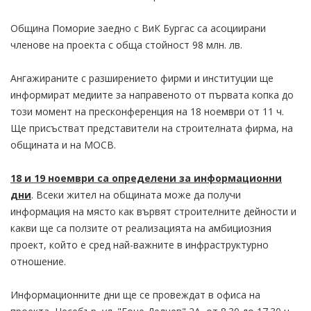
Община Поморие заедно с ВиК Бургас са асоциирани
членове на проекта с обща стойност 98 млн. лв.
Ангажираните с разширението фирми и институции ще
информират медиите за направеното от първата копка до
този момент на пресконференция на 18 ноември от 11 ч.
Ще присъстват представители на строителната фирма, на
общината и на МОСВ.
18 и 19 ноември са определени за информационни
дни
. Всеки жител на общината може да получи
информация на място как вървят строителните дейности и
какви ще са ползите от реализацията на амбициозния
проект, който е сред най-важните в инфраструктурно
отношение.
Информационните дни ще се провеждат в офиса на