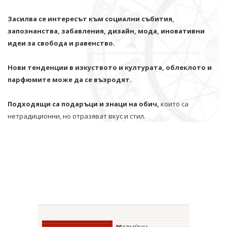
Засилва се интересът към социални събития,
запознанства, забавления, дизайн, мода, иновативни
идеи за свобода и равенство.
Нови тенденции в изкуството и културата, облеклото и
парфюмите може да се възродят.
Подходящи са подаръци и знаци на обич,
които са
нетрадиционни, но отразяват вкус и стил.