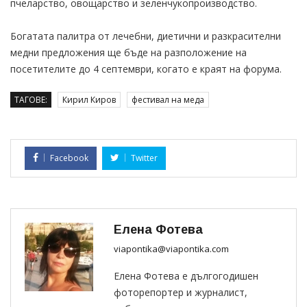
пчеларство, овощарство и зеленчукопроизводство.
Богатата палитра от лечебни, диетични и разкрасителни
медни предложения ще бъде на разположение на
посетителите до 4 септември, когато е краят на форума.
ТАГОВЕ:
Кирил Киров
фестивал на меда
Facebook
Twitter
Елена Фотева
viapontika@viapontika.com
Елена Фотева е дългогодишен
фоторепортер и журналист,