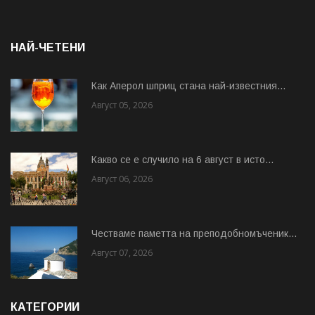
НАЙ-ЧЕТЕНИ
Как Аперол шприц стана най-известния...
Август 05, 2026
Какво се е случило на 6 август в исто...
Август 06, 2026
Честваме паметта на преподобномъченик...
Август 07, 2026
КАТЕГОРИИ