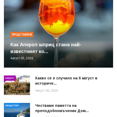
ПРЕДСТАВЯНЕ
Как Аперол шприц стана най-
известният ко...
Август 05, 2026
Какво се е случило на 6 август в
АКЦЕНТ
историче...
Август 06, 2026
Честваме паметта на
ОБЩЕСТВО
преподобномъченик Дом...