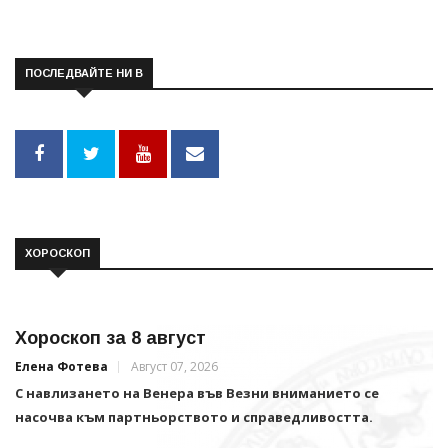
ПОСЛЕДВАЙТЕ НИ В
ХОРОСКОП
Хороскоп за 8 август
Елена Фотева
Август 07, 2026
С навлизането на Венера във Везни вниманието се
насочва към партньорството и справедливостта.