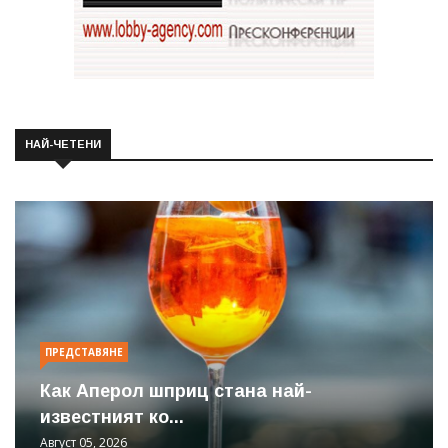
НАЙ-ЧЕТЕНИ
ПРЕДСТАВЯНЕ
Как Аперол шприц стана най-
известният ко...
Август 05, 2026