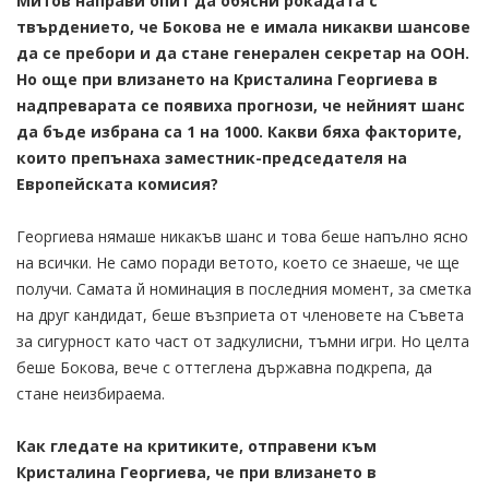
Митов направи опит да обясни рокадата с
твърдението, че Бокова не е имала никакви шансове
да се пребори и да стане генерален секретар на ООН.
Но още при влизането на Кристалина Георгиева в
надпреварата се появиха прогнози, че нейният шанс
да бъде избрана са 1 на 1000. Какви бяха факторите,
които препънаха заместник-председателя на
Европейската комисия?
Георгиева нямаше никакъв шанс и това беше напълно ясно
на всички. Не само поради ветото, което се знаеше, че ще
получи. Самата й номинация в последния момент, за сметка
на друг кандидат, беше възприета от членовете на Съвета
за сигурност като част от задкулисни, тъмни игри. Но целта
беше Бокова, вече с оттеглена държавна подкрепа, да
стане неизбираема.
Как гледате на критиките, отправени към
Кристалина Георгиева, че при влизането в