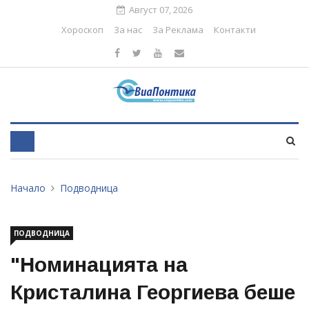
Август 07, 2026
Хороскоп
За нас
За Реклама
Контакти
Начало
Подводница
ПОДВОДНИЦА
"Номинацията на
Кристалина Георгиева беше