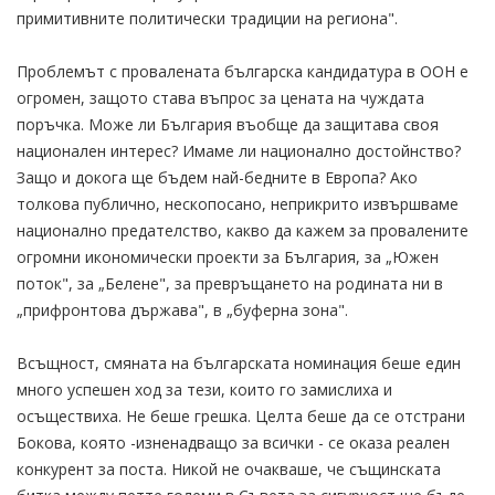
примитивните политически традиции на региона".
Проблемът с провалената българска кандидатура в ООН е
огромен, защото става въпрос за цената на чуждата
поръчка. Може ли България въобще да защитава своя
национален интерес? Имаме ли национално достойнство?
Защо и докога ще бъдем най-бедните в Европа? Ако
толкова публично, нескопосано, неприкрито извършваме
национално предателство, какво да кажем за провалените
огромни икономически проекти за България, за „Южен
поток", за „Белене", за превръщането на родината ни в
„прифронтова държава", в „буферна зона".
Всъщност, смяната на българската номинация беше един
много успешен ход за тези, които го замислиха и
осъществиха. Не беше грешка. Целта беше да се отстрани
Бокова, която -изненадващо за всички - се оказа реален
конкурент за поста. Никой не очакваше, че същинската