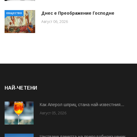
Днес е Преображение Господне
ОБЩЕСТВО
Август 06, 2026
НАЙ-ЧЕТЕНИ
Как Аперол шприц стана най-известния...
Август 05, 2026
Честваме паметта на преподобномъченик...