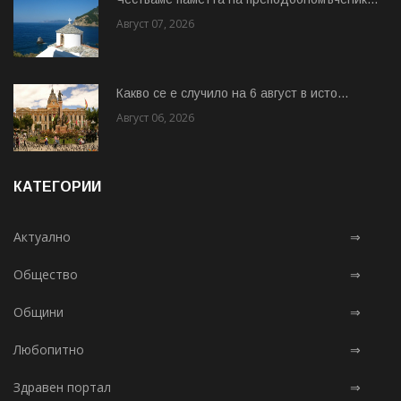
Август 07, 2026
Какво се е случило на 6 август в исто...
Август 06, 2026
КАТЕГОРИИ
Актуално
⇒
Общество
⇒
Общини
⇒
Любопитно
⇒
Здравен портал
⇒