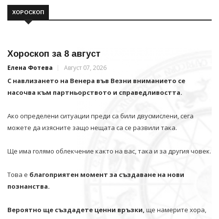
ХОРОСКОП
Хороскоп за 8 август
Елена Фотева
Август 07, 2026
С навлизането на Венера във Везни вниманието се
насочва към партньорството и справедливостта.
Ако определени ситуации преди са били двусмислени, сега
можете да изясните защо нещата са се развили така.
Ще има голямо облекчение както на вас, така и за другия човек.
Това е
благоприятен момент за създаване на нови
познанства.
Вероятно ще създадете ценни връзки,
ще намерите хора,