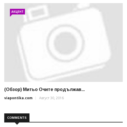
АКЦЕНТ
(Обзор) Митьо Очите продължав...
viapontika.com
Август 30, 2016
COMMENTS