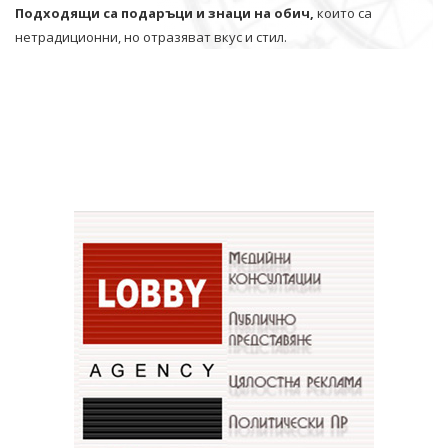
Подходящи са подаръци и знаци на обич,
които са
нетрадиционни, но отразяват вкус и стил.