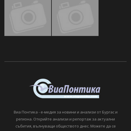
Виа Понтика - е-медия за новини и анализи от Бургас и
региона. Открийте анализи и репортаж за актуални
събития, вълнуващи обществото днес. Можете да се