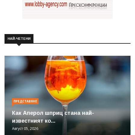
НАЙ-ЧЕТЕНИ
ПРЕДСТАВЯНЕ
Как Аперол шприц стана най-
известният ко...
Август 05, 2026