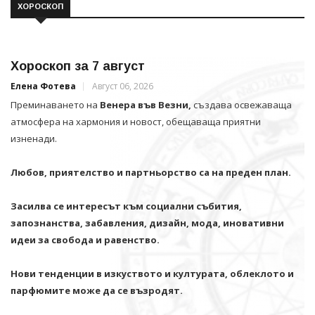
ХОРОСКОП
Хороскоп за 7 август
Елена Фотева
Август 06, 2026
Преминаването на
Венера във Везни,
създава освежаваща
атмосфера на хармония и новост, обещаваща приятни
изненади.
Любов, приятелство и партньорство са на преден план.
Засилва се интересът към социални събития,
запознанства, забавления, дизайн, мода, иновативни
идеи за свобода и равенство.
Нови тенденции в изкуството и културата, облеклото и
парфюмите може да се възродят.