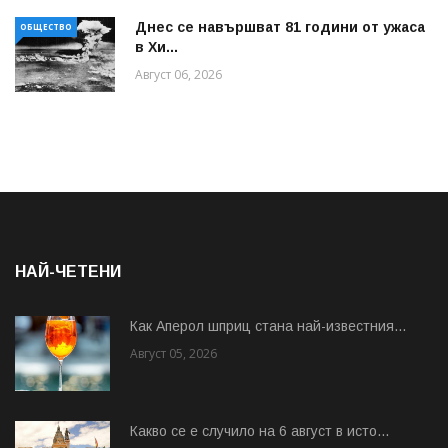
Днес се навършват 81 години от ужаса
ОБЩЕСТВО
в Хи...
Август 06, 2026
НАЙ-ЧЕТЕНИ
Как Аперол шприц стана най-известния...
Август 05, 2026
Какво се е случило на 6 август в исто...