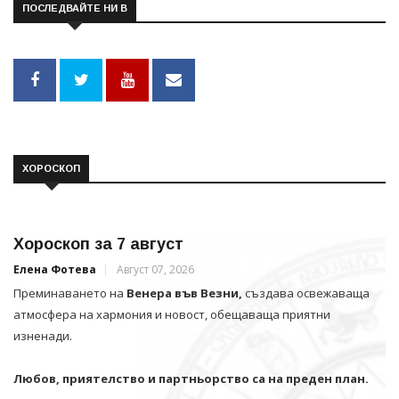
ПОСЛЕДВАЙТЕ НИ В
ХОРОСКОП
Хороскоп за 7 август
Елена Фотева
Август 07, 2026
Преминаването на
Венера във Везни,
създава освежаваща
атмосфера на хармония и новост, обещаваща приятни
изненади.
Любов, приятелство и партньорство са на преден план.