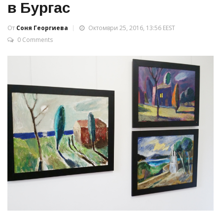
в Бургас
От
Соня Георгиева
Октомври 25, 2016, 13:56 EEST
0 Comments