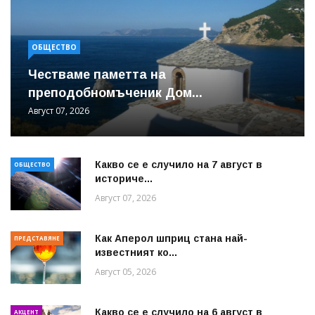
ОБЩЕСТВО
Честваме паметта на
преподобномъченик Дом...
Август 07, 2026
Какво се е случило на 7 август в
ОБЩЕСТВО
историче...
Август 07, 2026
Как Аперол шприц стана най-
ПРЕДСТАВЯНЕ
известният ко...
Август 05, 2026
Какво се е случило на 6 август в
АКЦЕНТ