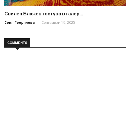
Свилен Блажев гостува в галер...
Соня Георгиева
Септември 19, 2025
COMMENTS