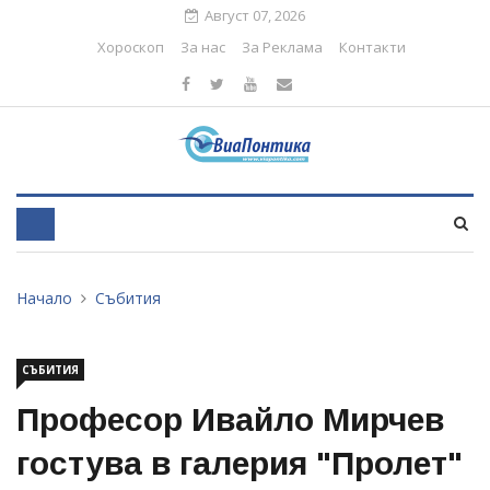
Август 07, 2026
Хороскоп
За нас
За Реклама
Контакти
Начало
Събития
СЪБИТИЯ
Професор Ивайло Мирчев
гостува в галерия "Пролет"