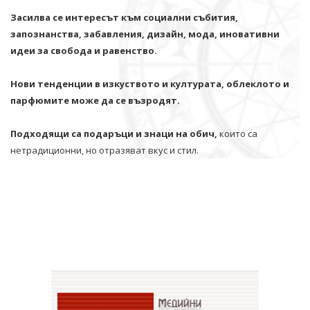
Засилва се интересът към социални събития,
запознанства, забавления, дизайн, мода, иновативни
идеи за свобода и равенство.
Нови тенденции в изкуството и културата, облеклото и
парфюмите може да се възродят.
Подходящи са подаръци и знаци на обич,
които са
нетрадиционни, но отразяват вкус и стил.