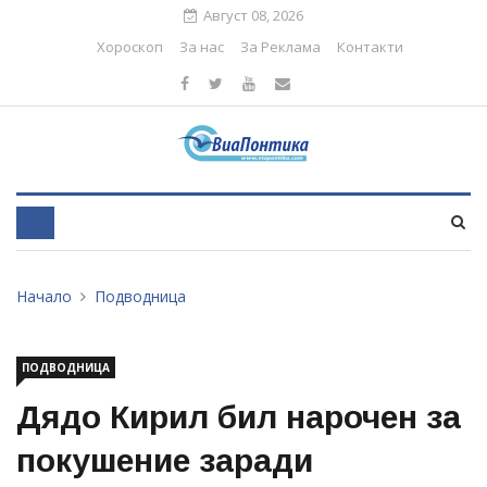
Август 08, 2026
Хороскоп
За нас
За Реклама
Контакти
Начало
Подводница
ПОДВОДНИЦА
Дядо Кирил бил нарочен за
покушение заради