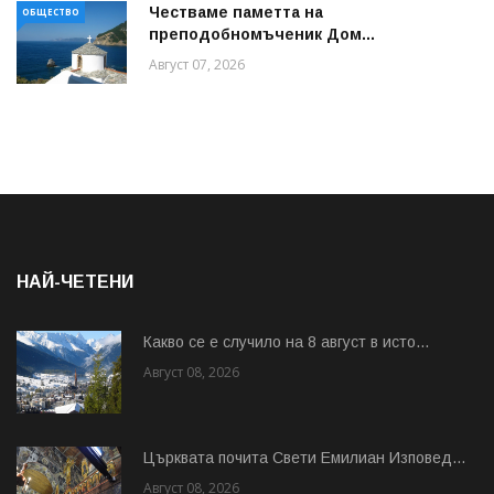
Честваме паметта на
ОБЩЕСТВО
преподобномъченик Дом...
Август 07, 2026
НАЙ-ЧЕТЕНИ
Какво се е случило на 8 август в исто...
Август 08, 2026
Църквата почита Свeти Емилиан Изповед...
Август 08, 2026