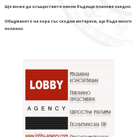
Ще може да осъществите някои бъдещи планове заедно.
Общуването на хора със сходни интереси, ще бъде много
полезно.