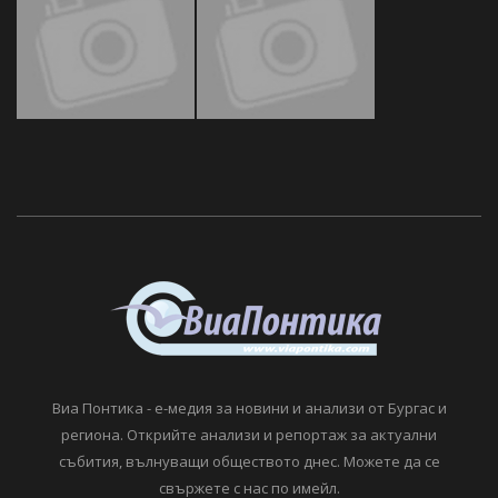
Виа Понтика - е-медия за новини и анализи от Бургас и
региона. Открийте анализи и репортаж за актуални
събития, вълнуващи обществото днес. Можете да се
свържете с нас по имейл.