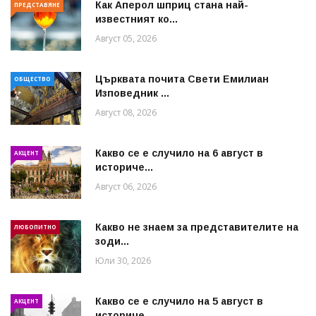
Как Аперол шприц стана най-
ПРЕДСТАВЯНЕ
известният ко...
Август 05, 2026
Църквата почита Свeти Емилиан
ОБЩЕСТВО
Изповедник ...
Август 08, 2026
Какво се е случило на 6 август в
АКЦЕНТ
историче...
Август 06, 2026
Какво не знаем за представителите на
ЛЮБОПИТНО
зоди...
Юли 30, 2026
Какво се е случило на 5 август в
АКЦЕНТ
историче...