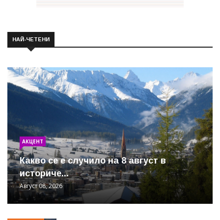
НАЙ-ЧЕТЕНИ
АКЦЕНТ
Какво се е случило на 8 август в
историче...
Август 08, 2026