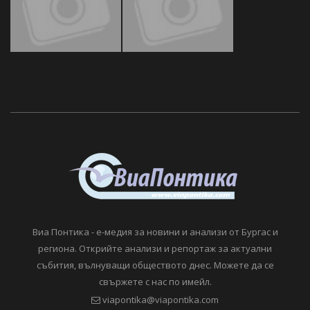
Виа Понтика - е-медия за новини и анализи от Бургас и
региона. Открийте анализи и репортаж за актуални
събития, вълнуващи обществото днес. Можете да се
свържете с нас по имейл.
viapontika@viapontika.com