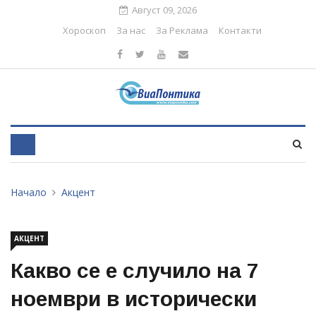
Август 09, 2026
Хороскоп
За нас
За Реклама
Контакти
Начало
Акцент
АКЦЕНТ
Какво се е случило на 7
ноември в исторически