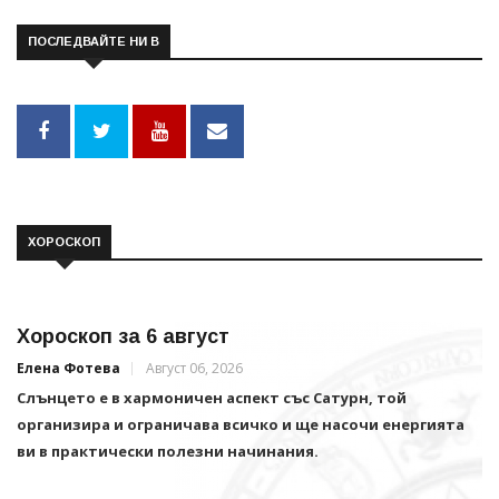
ПОСЛЕДВАЙТЕ НИ В
ХОРОСКОП
Хороскоп за 6 август
Елена Фотева
Август 06, 2026
Слънцето е в хармоничен аспект със Сатурн, той
организира и ограничава всичко и щe насочи енергията
ви в практически полезни начинания.