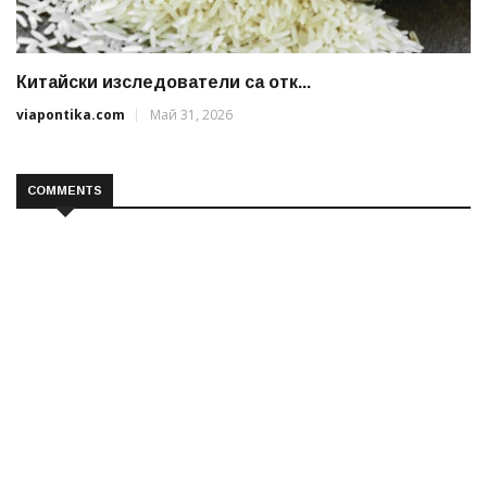
Китайски изследователи са отк...
viapontika.com
Май 31, 2026
COMMENTS