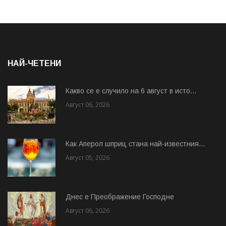
НАЙ-ЧЕТЕНИ
Какво се е случило на 6 август в исто...
Август 06, 2026
Как Аперол шприц стана най-известния...
Август 05, 2026
Днес е Преображение Господне
Август 06, 2026