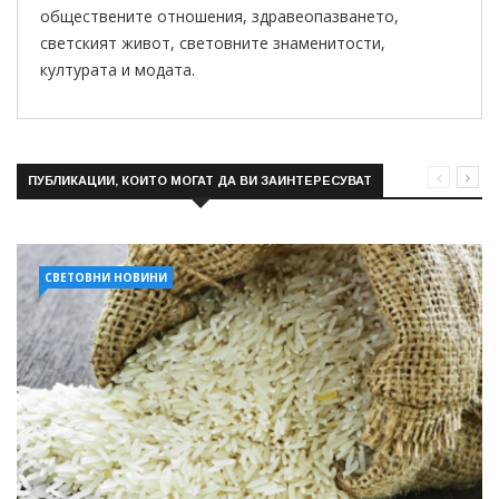
обществените отношения, здравеопазването,
светският живот, световните знаменитости,
културата и модата.
ПУБЛИКАЦИИ, КОИТО МОГАТ ДА ВИ ЗАИНТЕРЕСУВАТ
СВЕТОВНИ НОВИНИ