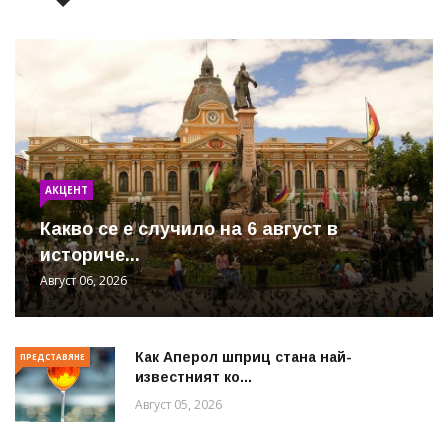
АКЦЕНТ
Какво се е случило на 6 август в
историче...
Август 06, 2026
Как Аперол шприц стана най-
ПРЕДСТАВЯНЕ
известният ко...
Август 05, 2026