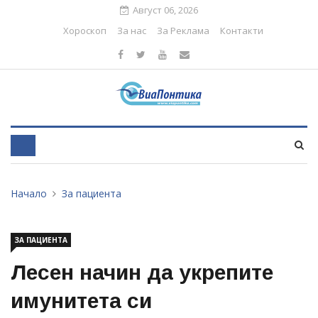
Август 06, 2026
Хороскоп
За нас
За Реклама
Контакти
Начало
За пациента
ЗА ПАЦИЕНТА
Лесен начин да укрепите
имунитета си