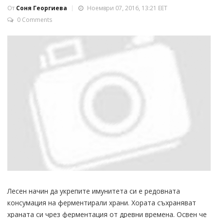
От
Соня Георгиева
Ноември 07, 2016, 13:21 EET
0 Comments
Лесен начин да укрепите имунитета си е редовната
консумация на ферментирали храни. Хората съхраняват
храната си чрез ферментация от древни времена. Освен че