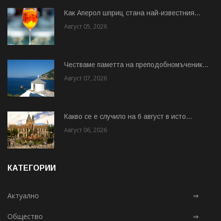
Как Аперол шприц стана най-известния...
Август 05, 2026
Честваме паметта на преподобномъченик...
Август 07, 2026
Какво се е случило на 6 август в исто...
Август 06, 2026
КАТЕГОРИИ
Актуално
⇒
Общество
⇒