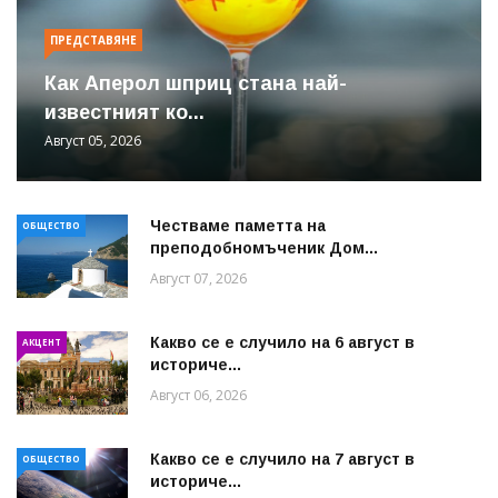
ПРЕДСТАВЯНЕ
Как Аперол шприц стана най-
известният ко...
Август 05, 2026
Честваме паметта на
ОБЩЕСТВО
преподобномъченик Дом...
Август 07, 2026
Какво се е случило на 6 август в
АКЦЕНТ
историче...
Август 06, 2026
Какво се е случило на 7 август в
ОБЩЕСТВО
историче...