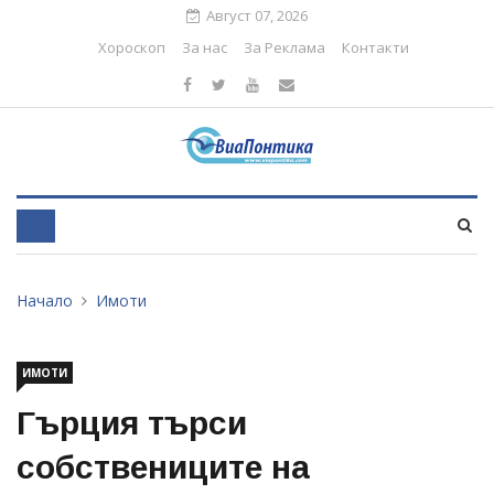
Август 07, 2026
Хороскоп
За нас
За Реклама
Контакти
Начало
Имоти
ИМОТИ
Гърция търси
собствениците на