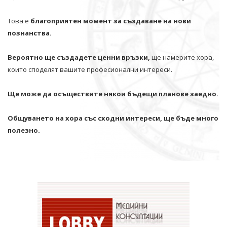
Това е
благоприятен момент за създаване на нови
познанства.
Вероятно ще създадете ценни връзки,
ще намерите хора,
които споделят вашите професионални интереси.
Ще може да осъществите някои бъдещи планове заедно.
Общуването на хора със сходни интереси, ще бъде много
полезно.