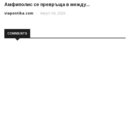
Амфиполис се превръща в между...
viapontika.com
Август 04, 2026
COMMENTS