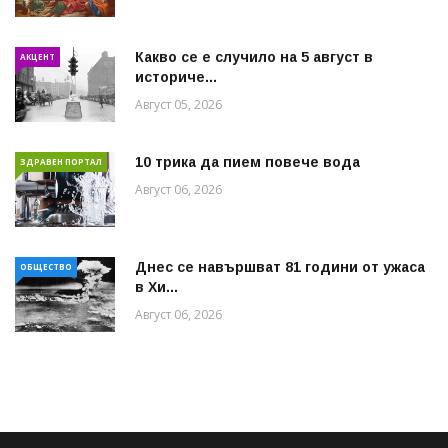
Какво се е случило на 5 август в
АКЦЕНТ
историче...
Август 05, 2026
10 трика да пием повече вода
ЗДРАВЕН ПОРТАЛ
Август 06, 2026
Днес се навършват 81 години от ужаса
ОБЩЕСТВО
в Хи...
Август 06, 2026