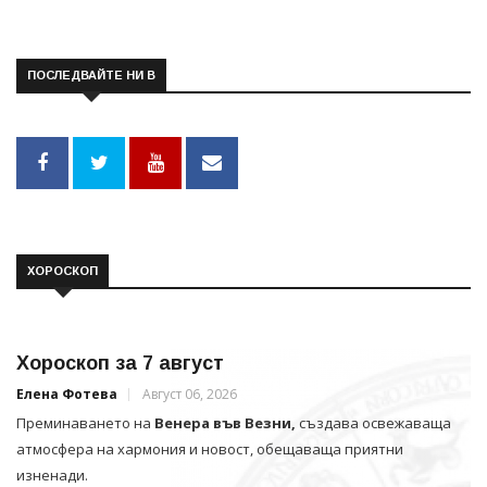
ПОСЛЕДВАЙТЕ НИ В
ХОРОСКОП
Хороскоп за 7 август
Елена Фотева
Август 06, 2026
Преминаването на
Венера във Везни,
създава освежаваща
атмосфера на хармония и новост, обещаваща приятни
изненади.