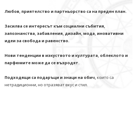
Любов, приятелство и партньорство са на преден план.
Засилва се интересът към социални събития,
запознанства, забавления, дизайн, мода, иновативни
идеи за свобода и равенство.
Нови тенденции в изкуството и културата, облеклото и
парфюмите може да се възродят.
Подходящи са подаръци и знаци на обич,
които са
нетрадиционни, но отразяват вкус и стил.