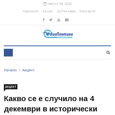
Август 06, 2026
Хороскоп
За нас
За Реклама
Контакти
Начало
Акцент
АКЦЕНТ
Какво се е случило на 4
декември в исторически