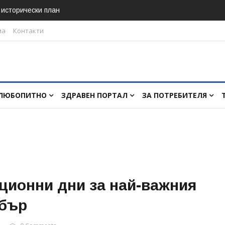
в исторически план
ма
Контакти
ЛЮБОПИТНО
ЗДРАВЕН ПОРТАЛ
ЗА ПОТРЕБИТЕЛЯ
ционни дни за най-важния
ебър