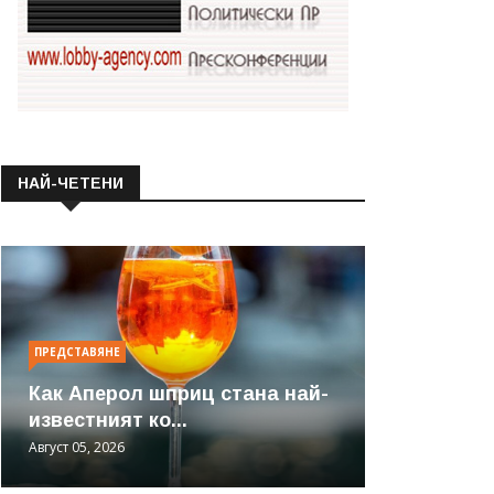
НАЙ-ЧЕТЕНИ
ПРЕДСТАВЯНЕ
Как Аперол шприц стана най-
известният ко...
Август 05, 2026