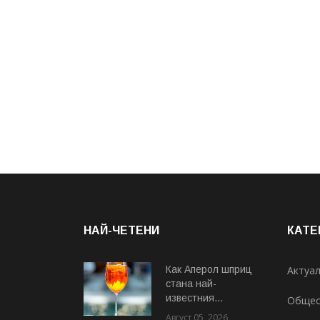
НАЙ-ЧЕТЕНИ
КАТЕ
Как Аперол шприц
Актуа
стана най-
известния...
Общес
Август 05, 2026