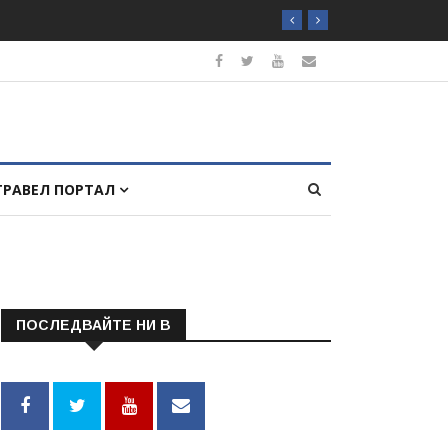
ТРАВЕЛ ПОРТАЛ
ПОСЛЕДВАЙТЕ НИ В