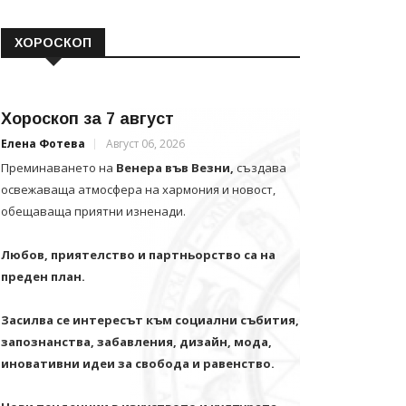
ХОРОСКОП
Хороскоп за 7 август
Елена Фотева
Август 06, 2026
Преминаването на
Венера във Везни,
създава
освежаваща атмосфера на хармония и новост,
обещаваща приятни изненади.
Любов, приятелство и партньорство са на
преден план.
Засилва се интересът към социални събития,
запознанства, забавления, дизайн, мода,
иновативни идеи за свобода и равенство.