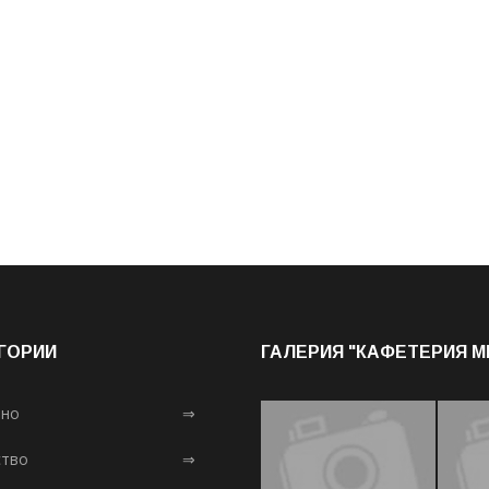
ГОРИИ
ГАЛЕРИЯ "КАФЕТЕРИЯ 
лно
⇒
тво
⇒