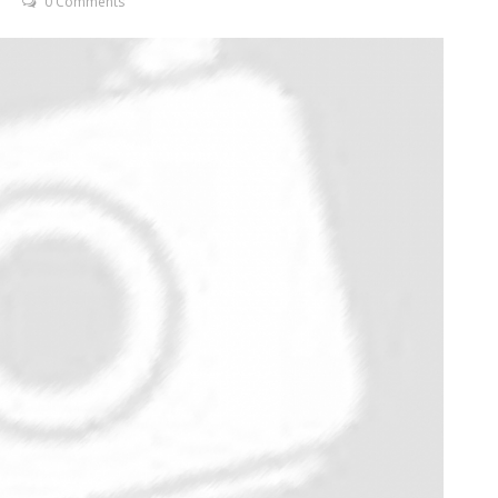
0 Comments