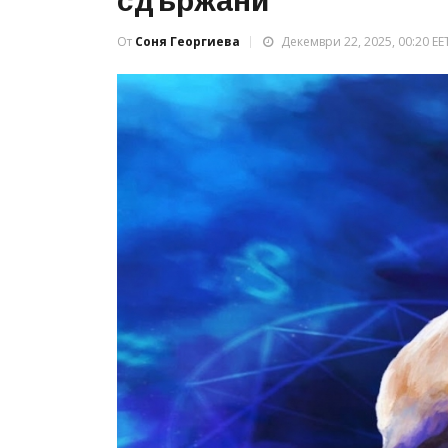
сдържани
От
Соня Георгиева
Декември 22, 2025, 00:20 EE