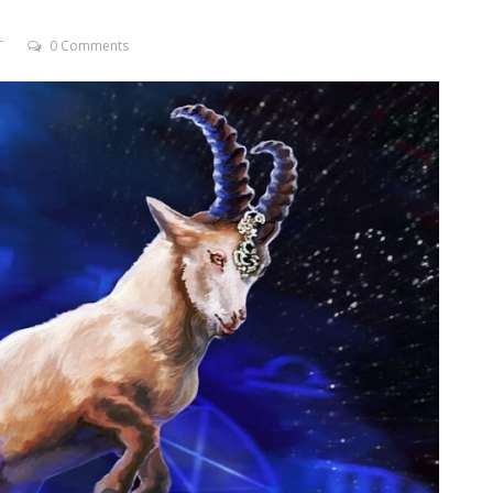
T
0 Comments