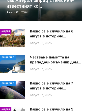
Как Аперол шприц стана най-
известният ко...
Август 05, 2026
Какво се е случило на 6
АКЦЕНТ
август в историче...
Август 06, 2026
Честваме паметта на
ОБЩЕСТВО
преподобномъченик Дом...
Август 07, 2026
Какво се е случило на 7
ОБЩЕСТВО
август в историче...
Август 07, 2026
Какво се е случило на 5
АКЦЕНТ