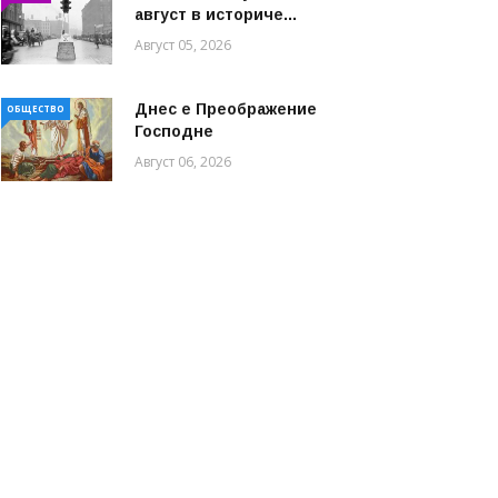
август в историче...
Август 05, 2026
Днес е Преображение
ОБЩЕСТВО
Господне
Август 06, 2026