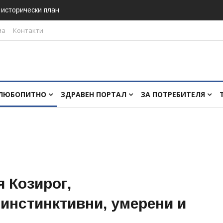
в исторически план
ма
Контакти
ЛЮБОПИТНО
ЗДРАВЕН ПОРТАЛ
ЗА ПОТРЕБИТЕЛЯ
я Козирог,
 инстинктивни, умерени и