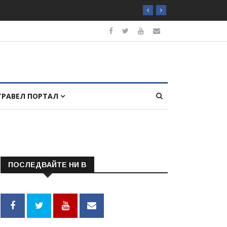
ТРАВЕЛ ПОРТАЛ
ПОСЛЕДВАЙТЕ НИ В