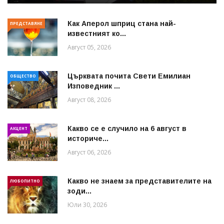
Как Аперол шприц стана най-
ПРЕДСТАВЯНЕ
известният ко...
Август 05, 2026
Църквата почита Свeти Емилиан
ОБЩЕСТВО
Изповедник ...
Август 08, 2026
Какво се е случило на 6 август в
АКЦЕНТ
историче...
Август 06, 2026
Какво не знаем за представителите на
ЛЮБОПИТНО
зоди...
Юли 30, 2026