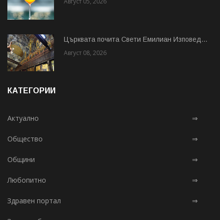
Август 05, 2026
Църквата почита Свeти Емилиан Изповед...
Август 08, 2026
КАТЕГОРИИ
Актуално
⇒
Общество
⇒
Общини
⇒
Любопитно
⇒
Здравен портал
⇒