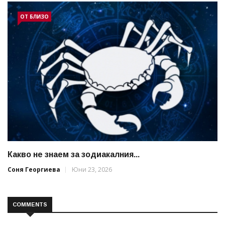
ОТ БЛИЗО
Какво не знаем за зодиакалния...
Соня Георгиева
Юни 23, 2026
COMMENTS