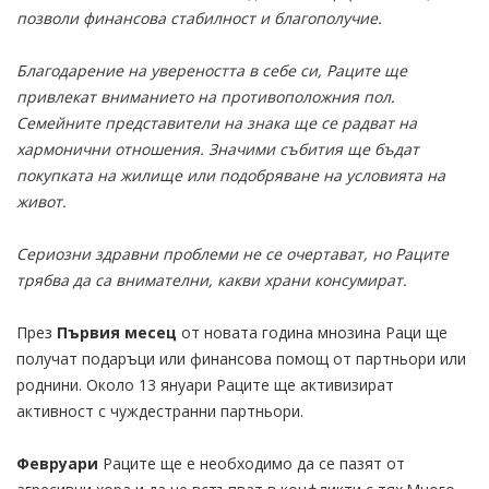
позволи финансова стабилност и благополучие.
Благодарение на увереността в себе си, Раците ще
привлекат вниманието на противоположния пол.
Семейните представители на знака ще се радват на
хармонични отношения. Значими събития ще бъдат
покупката на жилище или подобряване на условията на
живот.
Сериозни здравни проблеми не се очертават, но Раците
трябва да са внимателни, какви храни консумират.
През
Първия месец
от новата година мнозина Раци ще
получат подаръци или финансова помощ от партньори или
роднини. Около 13 януари Раците ще активизират
активност с чуждестранни партньори.
Февруари
Раците ще е необходимо да се пазят от