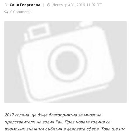
От
Соня Георгиева
Декември 31, 2016, 11:07 EET
0 Comments
2017 година ще бъде благоприятна за мнозина
представители на зодия Рак. През новата година са
възможни значими събития в деловата сфера. Това ще им