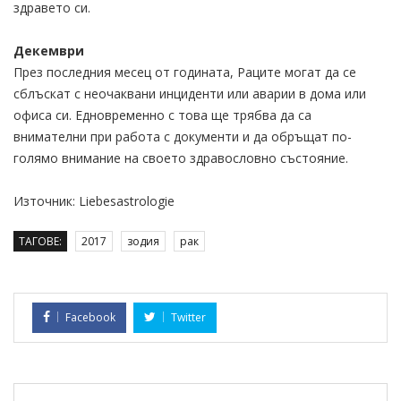
здравето си.
Декември
През последния месец от годината, Раците могат да се
сблъскат с неочаквани инциденти или аварии в дома или
офиса си. Едновременно с това ще трябва да са
внимателни при работа с документи и да обръщат по-
голямо внимание на своето здравословно състояние.
Източник: Liebesastrologie
ТАГОВЕ:
2017
зодия
рак
Facebook
Twitter