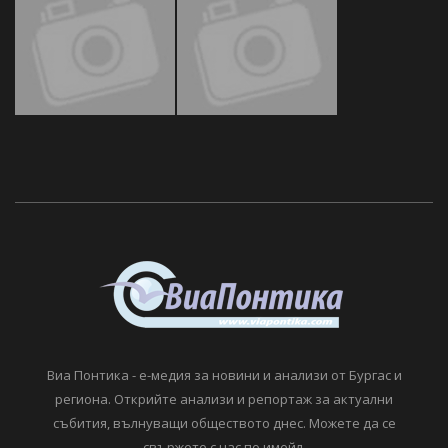
Виа Понтика - е-медия за новини и анализи от Бургас и
региона. Открийте анализи и репортаж за актуални
събития, вълнуващи обществото днес. Можете да се
свържете с нас по имейл.