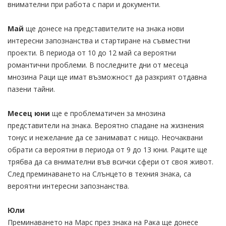
внимателни при работа с пари и документи.
Май
ще донесе на представителите на знака нови
интересни запознанства и стартиране на съвместни
проекти. В периода от 10 до 12 май са вероятни
романтични проблеми. В последните дни от месеца
мнозина Раци ще имат възможност да разкрият отдавна
пазени тайни.
Месец юни
ще е проблематичен за мнозина
представители на знака. Вероятно спадане на жизнения
тонус и нежелание да се занимават с нищо. Неочаквани
обрати са вероятни в периода от 9 до 13 юни. Раците ще
трябва да са внимателни във всички сфери от своя живот.
След преминаването на Слънцето в техния знака, са
вероятни интересни запознанства.
Юли
Преминаването на Марс през знака на Рака ще донесе