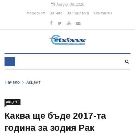
Август 09, 2026
Хороскоп
За нас
За Реклама
Контакти
Начало
Акцент
АКЦЕНТ
Каква ще бъде 2017-та
година за зодия Рак