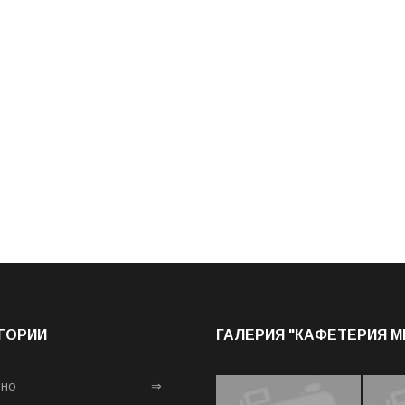
ГОРИИ
ГАЛЕРИЯ "КАФЕТЕРИЯ 
лно
⇒