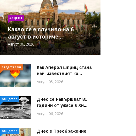
АКЦЕНТ
Какво се е случило на 6
август в историче...
Август 06, 2026
Как Аперол шприц стана
ПРЕДСТАВЯНЕ
най-известният ко...
Август 05, 2026
Днес се навършват 81
ОБЩЕСТВО
години от ужаса в Хи...
Август 06, 2026
Днес е Преображение
ОБЩЕСТВО