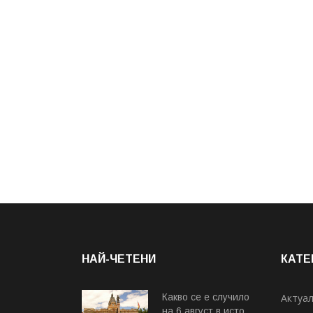
НАЙ-ЧЕТЕНИ
КАТЕ
Какво се е случило
Актуа
на 6 август в исто...