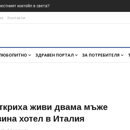
естният коктейл в света?
ма
Контакти
ЛЮБОПИТНО
ЗДРАВЕН ПОРТАЛ
ЗА ПОТРЕБИТЕЛЯ
откриха живи двама мъже
вина хотел в Италия